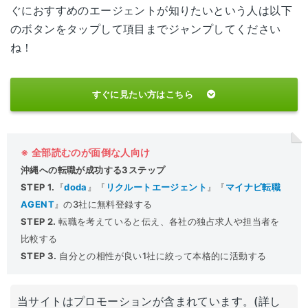
ぐにおすすめのエージェントが知りたいという人は以下
のボタンをタップして項目までジャンプしてください
ね！
すぐに見たい方はこちら
※ 全部読むのが面倒な人向け
沖縄への転職が成功する3ステップ
STEP 1.
『
doda
』『
リクルートエージェント
』『
マイナビ転職
AGENT
』の3社に無料登録する
STEP 2.
転職を考えていると伝え、各社の独占求人や担当者を
比較する
STEP 3.
自分との相性が良い1社に絞って本格的に活動する
当サイトはプロモーションが含まれています。(詳し