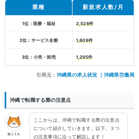
業種
新規求人数/月
1位：医療・福祉
2,528件
2位：サービス全般
1,609件
3位：小売・卸売
1,295件
引用元：
沖縄県の求人状況 ｜沖縄県労働局
沖縄で転職する際の注意点
ここからは、沖縄で転職する際の注意点
について紹介していきます。以下、３つ
ねこくん
の注意事項に沿って解説します！