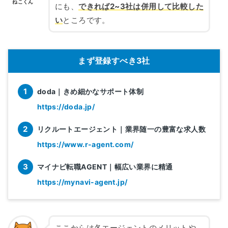
ねこくん
にも、
できれば2~3社は併用して比較した
い
ところです。
まず登録すべき3社
doda｜きめ細かなサポート体制
https://doda.jp/
リクルートエージェント｜業界随一の豊富な求人数
https://www.r-agent.com/
マイナビ転職AGENT｜幅広い業界に精通
https://mynavi-agent.jp/
ここからは各エージェントのメリットや