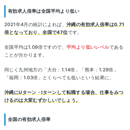
有効求人倍率は全国平均より低い
2021年4月の統計によれば、
沖縄の有効求人倍率は0.71
倍となっており、全国で47位
です。
全国平均は1.09倍ですので、
平均より低いレベル
である
ことが分かります。
同じく九州地方の「大分：1.14倍」「熊本：1.29倍」
「福岡：1.03倍」とくらべても低いという結果に。
沖縄にUターン・Iターンして転職する場合、仕事をみつ
けるのは大変むずかしいでしょう。
全国の有効求人倍率