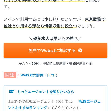
大阪府大阪市中央区南船場3丁目5番8号
す。
大阪
オーク心斎橋ビル8階
メインで利用するには少し頼りないですが、
東京勤務で
他社と併用する形なら情報収集に役立つ
でしょう。
＼優良求人は早いもの勝ち／
無料でWebistに相談する
かんたん60秒。登録時に履歴書・職務経歴書不要
Webistの評判・口コミ
もっとエージェントを知りたいなら
上記以外の転職エージェントに関しては、『
転職エージェ
ントおすすめランキング
』で紹介しています。