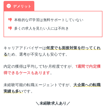
デメリット
電話面談
可能
本格的なIT学習は無料サポートしていない
多くの求人を見たい人には不向き
キャリアアドバイザーは
何度でも面接対策を行ってくれ
る
ため、選考が不安な人も安心です。
内定の獲得は平均して1か月程度ですが、
1週間で内定獲
得できるケースもあります
。
未経験可能の転職エージェントですが、
大企業への転職
実績も多い
です。
＼未経験求人あり／