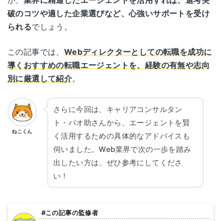
破のコツや適した企業選びなど、心強いサポートを受け
られる
でしょう。
この記事では、
Webディレクターとしての転職を成功に
導くおすすめの転職エージェントを、経験の有無や志向
別に厳選して紹介
。
さらに今回は、キャリアコンサルタン
ト・パオ助さんから、エージェントを賢
ねこくん
く活用するための具体的なアドバイスも
伺いました。Web業界で次の一歩を踏み
出したい方は、ぜひ参考にしてくださ
い！
#この記事の監修者