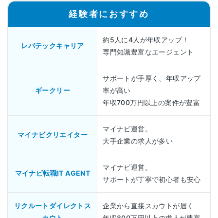
経験者におすすめ
約5人に4人が年収アップ！
レバテックキャリア
専門知識豊富なエージェント
サポートが手厚く、年収アップ
ギークリー
率が高い
年収700万円以上の案件が豊富
マイナビ運営。
マイナビクリエイター
大手企業の求人が多い
マイナビ運営。
マイナビ転職IT AGENT
サポートが丁寧で初心者も安心
リクルートダイレクトス
企業から直接スカウトが届く
カウト
年収800万円以上の求人が豊富