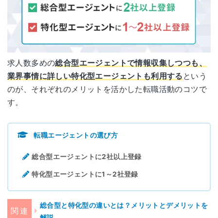
求人数多めの
総合型エージェントで情報収集しつつも、
業界事情に詳しい特化型エージェントも利用する
という
のが、それぞれのメリットを活かした転職活動のコツで
す。
転職エージェントの選び方
総合型エージェントに2社以上登録
特化型エージェントに1～2社登録
総合型と特化型の違いとは？メリットとデメリットを
解説