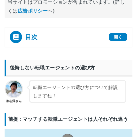
当サイトはプロモーションが含まれています。(詳し
くは
広告ポリシー
へ)
目次
開く
[
]
後悔しない転職エージェントの選び方
転職エージェントの選び方について解説
しますね！
海老澤さん
前提 : マッチする転職エージェントは人それぞれ違う