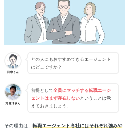
どの人にもおすすめできるエージェント
はどこですか？
田中くん
前提として
全員にマッチする転職エージ
ェントはまず存在しない
ということは覚
海老澤さん
えておきましょう。
その理由は、
転職エージェント各社にはそれぞれ強みや