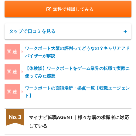
無料で相談してみる
東京都港区東新橋1-8-3
汐留
汐留エッジ4F
タップで口コミを見る
東京都渋谷区桜丘町3-2
渋谷
渋谷サクラステージ SAKURAタワー11F
ワークポート大阪の評判ってどうなの？キャリアアド
バイザーが解説
神奈川県横浜市西区高島1-2-13
[営業] 20代後半・女性/年収300万台
横浜
LG YOKOHAMA INNOVATION CENTER 1
【体験談】ワークポートをゲーム業界の転職で実際に
総合評価：★★★★★5
3F
使ってみた感想
IT業界に興味があった私は、様々な転職サービス
の中から、IT業界に強いと評判のワークポートを
ワークポートの面談場所・拠点一覧【転職エージェン
新潟県新潟市中央区東大通1-3-10
新潟
選びました。
ト】
大樹生命新潟ビル 5F
実際に、
IT業界に関しては他よりも情報量も多
く、質もよかった
です。
富山県富山市桜橋通り2-25
また、スタッフの方々の対応も迅速で丁寧だった
マイナビ転職AGENT｜様々な層の求職者に対応
富山
ので、何一つ不安はない中で転職活動をしていく
富山第一生命ビルディング8F
している
ことが出来ました。
色々な希望がありましたが、全て希望通りに転職