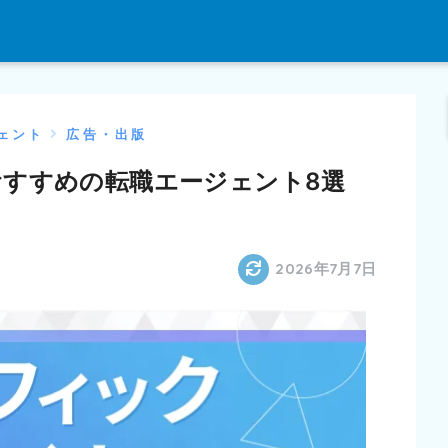
ェント
広告・出版
すすめの転職エージェント8選
2026年7月7日