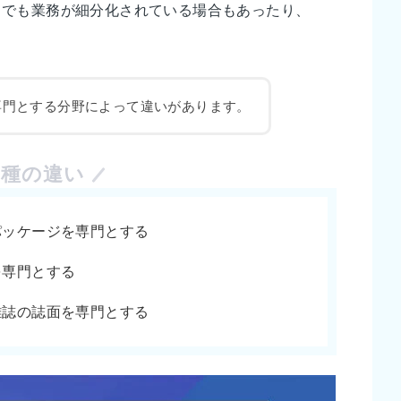
中でも業務が細分化されている場合もあったり、
。
専門とする分野によって違いがあります。
職種の違い
パッケージを専門とする
を専門とする
雑誌の誌面を専門とする