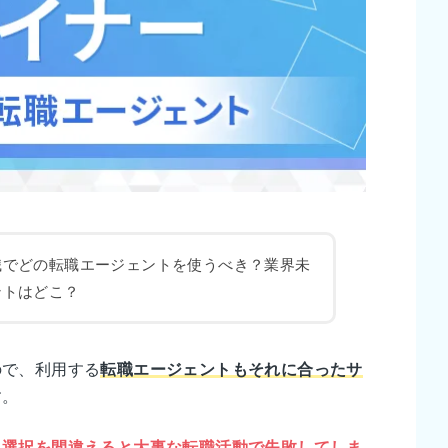
職でどの転職エージェントを使うべき？業界未
ントはどこ？
ので、利用する
転職エージェントもそれに合ったサ
す。
、
選択を間違えると大事な転職活動で失敗してしま