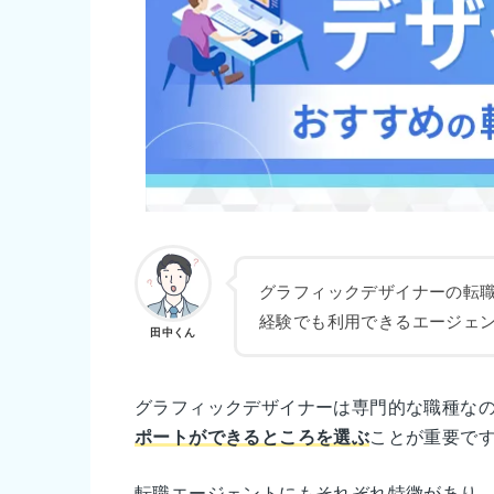
グラフィックデザイナーの転
経験でも利用できるエージェ
田中くん
グラフィックデザイナーは専門的な職種な
ポートができるところを選ぶ
ことが重要で
転職エージェントにもそれぞれ特徴があり