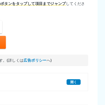
のボタンをタップして項目までジャンプ
してくださ
す。(詳しくは
広告ポリシー
へ)
開く