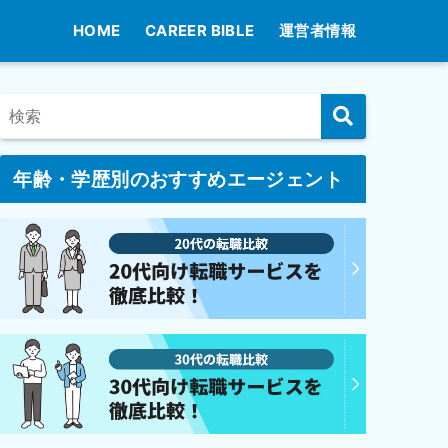
HOME
CAREER BIBLE
運営者情報
年齢・学歴別のおすすめエージェント