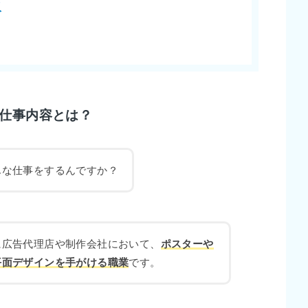
収
仕事内容とは？
んな仕事をするんですか？
に広告代理店や制作会社において、
ポスターや
平面デザインを手がける職業
です。