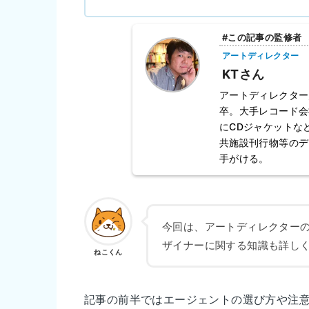
#この記事の監修者
アートディレクター
KTさん
アートディレクター
卒。大手レコード会
にCDジャケットな
共施設刊行物等のデ
手がける。
今回は、アートディレクターの
ザイナーに関する知識も詳し
ねこくん
記事の前半ではエージェントの選び方や注