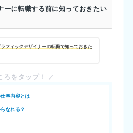
ナーに転職する前に知っておきたい
グラフィックデザイナーの転職で知っておきた
ころをタップ！
の仕事内容とは
からなれる？