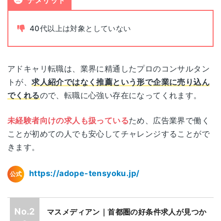
デメリット
書類添削
あり
40代以上は対象としていない
面接指導
あり
電話面談
あり
アドキャリ転職は、業界に精通したプロのコンサルタン
トが、
求人紹介ではなく推薦という形で企業に売り込ん
でくれる
ので、転職に心強い存在になってくれます。
未経験者向けの求人も扱っている
ため、広告業界で働く
ことが初めての人でも安心してチャレンジすることがで
きます。
https://adope-tensyoku.jp/
公式
マスメディアン｜首都圏の好条件求人が見つか