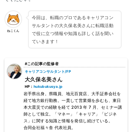
今回は、転職のプロであるキャリアコン
サルタントの大久保名美さんに転職活動
ねこくん
で役に立つ情報や知識も詳しく話を聞い
ていきます！
#この記事の監修者
キャリアコンサルタント/FP
大久保名美さん
HP：
hukubukusya.jp
岩手県出身。県職員、地元百貨店、大手証券会社を
経て地方銀行勤務。一貫して営業畑を歩むも、東日
本大震災での経験を経て 2013 年 7 月、セミナー講
師として独立。「マネー」「キャリア」「ビジネ
ス」に関する知識と情報を発信し続けている。
合同会社福々舎 代表社員。