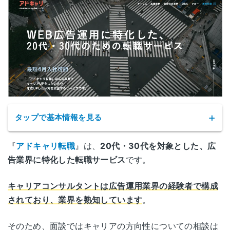
タップで基本情報を見る
『
アドキャリ転職
』は、
20代・30代を対象とした、広
告業界に特化した転職サービス
です。
キャリアコンサルタントは広告運用業界の経験者で構成
されており、業界を熟知しています
。
サービス名
アドキャリ転職
そのため、面談ではキャリアの方向性についての相談は