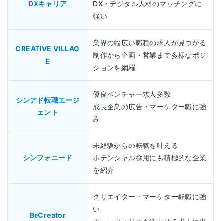
DXキャリア
DX・デジタル人材のマッチングに
強い
業界の幅広い職種の求人が見つかる
CREATIVE VILLAG
制作から企画・営業まで多様なポジ
E
ションを網羅
優良ベンチャー求人多数
シンアド転職エージ
成長企業の広告・マーケター職に強
ェント
み
未経験からの転職を叶える
シンフォニード
ポテンシャル採用にも積極的な企業
を紹介
クリエイター・マーケター転職に強
い
BeCreator