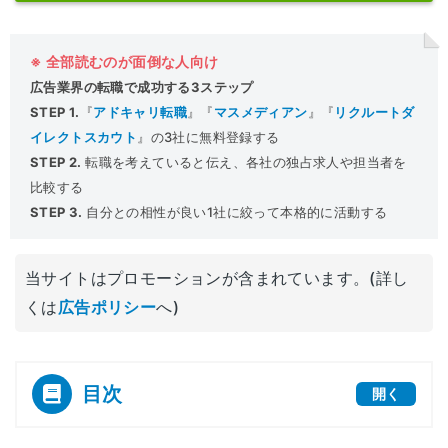
※ 全部読むのが面倒な人向け
広告業界の転職で成功する3ステップ
STEP 1.
『
アドキャリ転職
』『
マスメディアン
』『
リクルートダ
イレクトスカウト
』の3社に無料登録する
STEP 2.
転職を考えていると伝え、各社の独占求人や担当者を
比較する
STEP 3.
自分との相性が良い1社に絞って本格的に活動する
当サイトはプロモーションが含まれています。(詳し
くは
広告ポリシー
へ)
目次
開く
[
]