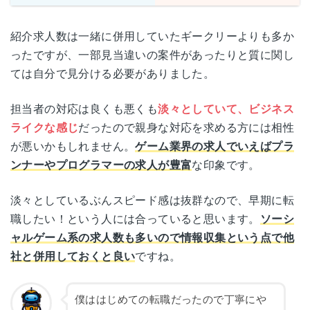
紹介求人数は一緒に併用していたギークリーよりも多か
ったですが、一部見当違いの案件があったりと質に関し
ては自分で見分ける必要がありました。
担当者の対応は良くも悪くも
淡々としていて、ビジネス
ライクな感じ
だったので親身な対応を求める方には相性
が悪いかもしれません。
ゲーム業界の求人でいえばプラ
ンナーやプログラマーの求人が豊富
な印象です。
淡々としているぶんスピード感は抜群なので、早期に転
職したい！という人には合っていると思います。
ソーシ
ャルゲーム系の求人数も多いので情報収集という点で他
社と併用しておくと良い
ですね。
僕ははじめての転職だったので丁寧にや