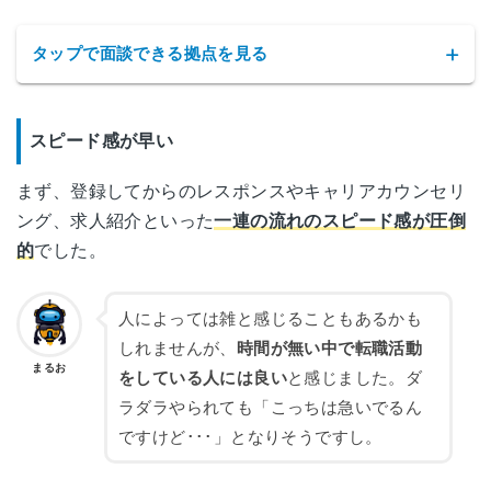
タップで面談できる拠点を見る
ワークポートの拠点
スピード感が早い
北海道札幌市北区北6条西1-4-2
まず、登録してからのレスポンスやキャリアカウンセリ
札幌
ファーストプラザビル 2F
ング、求人紹介といった
一連の流れのスピード感が圧倒
的
でした。
青森県青森市長島2-10-5
青森
パークフロント青い森ビル1F
人によっては雑と感じることもあるかも
しれませんが、
時間が無い中で転職活動
岩手県盛岡市盛岡駅西通2-9-1
まるお
盛岡
をしている人には良い
と感じました。ダ
マリオス11F
ラダラやられても「こっちは急いでるん
ですけど･･･」となりそうですし。
宮城県仙台市青葉区一番町1-9-1
仙台
仙台トラストタワー10F