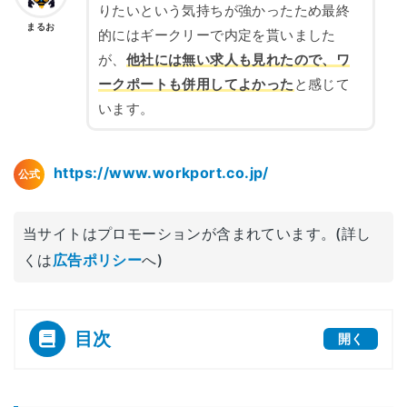
りたいという気持ちが強かったため最終
まるお
的にはギークリーで内定を貰いました
が、
他社には無い求人も見れたので、ワ
ークポートも併用してよかった
と感じて
います。
https://www.workport.co.jp/
公式
当サイトはプロモーションが含まれています。(詳し
くは
広告ポリシー
へ)
目次
開く
[
]