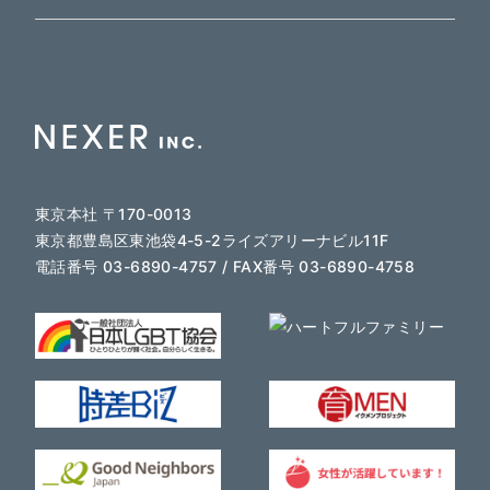
東京本社 〒170-0013
東京都豊島区東池袋4-5-2ライズアリーナビル11F
電話番号 03-6890-4757 / FAX番号 03-6890-4758