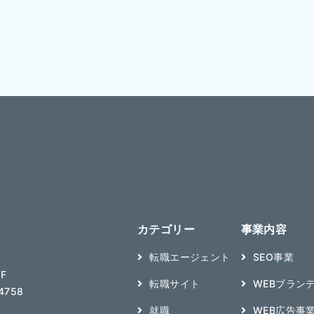
カテゴリー
事業内容
転職エージェント
SEO事業
F
転職サイト
WEBブラン
4758
就職
WEB広告事