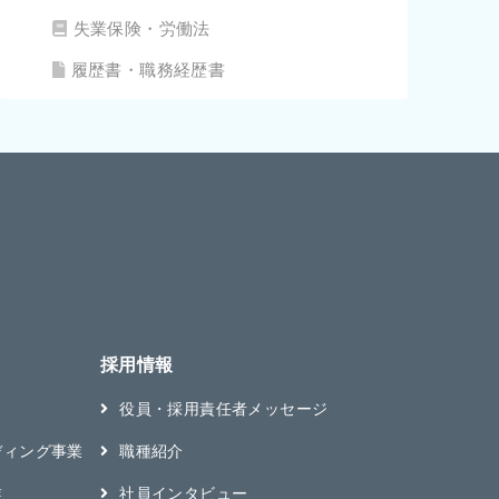
失業保険・労働法
履歴書・職務経歴書
採用情報
役員・採用責任者メッセージ
ディング事業
職種紹介
業
社員インタビュー