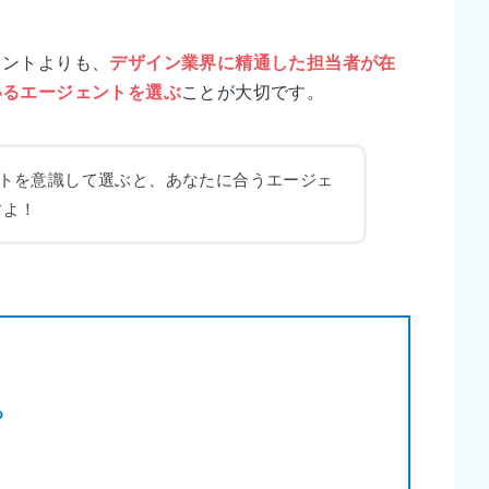
ェントよりも、
デザイン業界に精通した担当者が在
いるエージェントを選ぶ
ことが大切です。
ントを意識して選ぶと、あなたに合うエージェ
すよ！
る