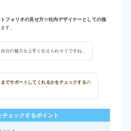
ートフォリオの見せ方
や
社内デザイナーとしての強
ります。
、自分の魅力を上手く伝えられそうですね。
こまでサポートしてくれるかをチェックする
の
をチェックするポイント