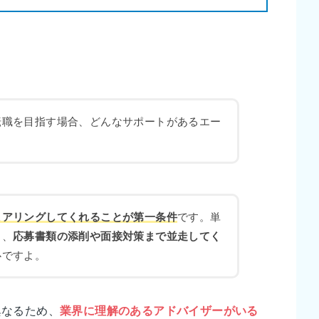
転職を目指す場合、どんなサポートがあるエー
ヒアリングしてくれることが第一条件
です。単
く、
応募書類の添削や面接対策まで並走してく
心ですよ。
異なるため、
業界に理解のあるアドバイザーがいる