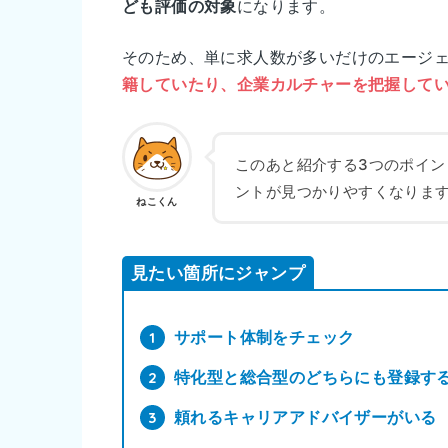
ども評価の対象
になります。
そのため、単に求人数が多いだけのエージ
籍していたり、企業カルチャーを把握して
このあと紹介する3つのポイ
ントが見つかりやすくなりま
ねこくん
見たい箇所にジャンプ
サポート体制をチェック
特化型と総合型のどちらにも登録す
頼れるキャリアアドバイザーがいる