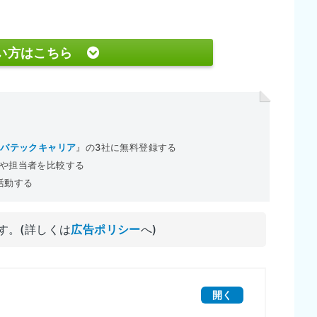
い方はこちら
レバテックキャリア
』の3社に無料登録する
や担当者を比較する
活動する
す。(詳しくは
広告ポリシー
へ)
開く