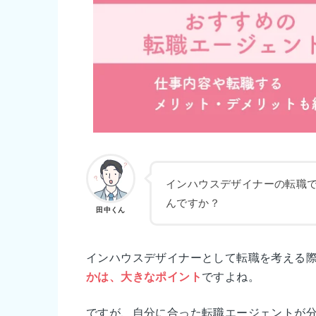
インハウスデザイナーの転職
んですか？
田中くん
インハウスデザイナーとして転職を考える
かは、大きなポイント
ですよね。
ですが、自分に合った転職エージェントが