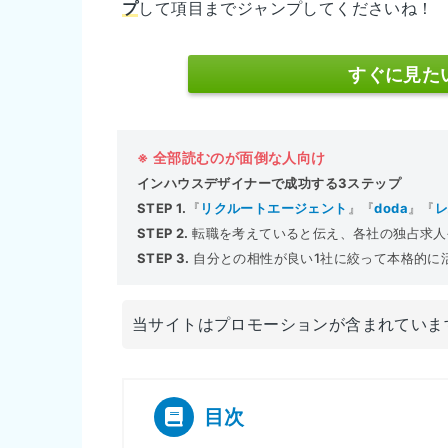
プ
して項目までジャンプしてくださいね！
すぐに見た
※ 全部読むのが面倒な人向け
インハウスデザイナーで成功する3ステップ
STEP 1.
『
リクルートエージェント
』『
doda
』『
STEP 2.
転職を考えていると伝え、各社の独占求人
STEP 3.
自分との相性が良い1社に絞って本格的に
当サイトはプロモーションが含まれていま
目次
[
]