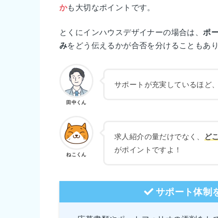
か
も大切なポイントです。
とくにインハウスデザイナーの場合は、
ポ
み
をどう伝えるかが合否を分けることもあ
サポートが充実しているほど
田中くん
求人紹介の量だけでなく、
ど
がポイントですよ！
ねこくん
サポート体制