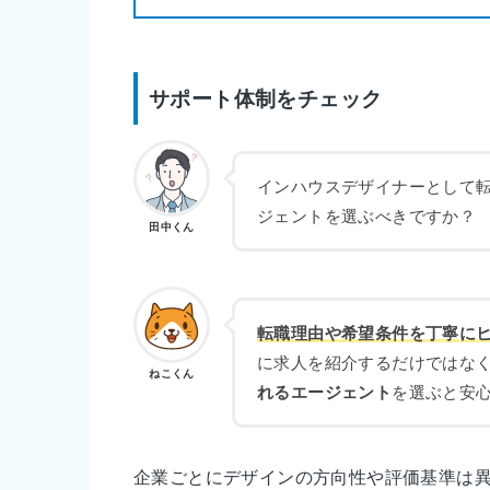
サポート体制をチェック
インハウスデザイナーとして
ジェントを選ぶべきですか？
田中くん
転職理由や希望条件を丁寧に
に求人を紹介するだけではな
ねこくん
れるエージェント
を選ぶと安
企業ごとにデザインの方向性や評価基準は