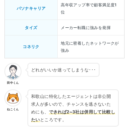
高年収アップ率で顧客満足度1
パソナキャリア
位
タイズ
メーカー転職に強みを発揮
地元に密着したネットワークが
コネリク
強み
どれがいいか迷ってしまうな･･･
田中くん
和歌山に特化したエージェントは非公開
求人が多いので、チャンスを逃さないた
ねこくん
めにも、
できれば2~3社は併用して比較し
たい
ところです。