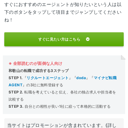
すぐにおすすめのエージェントが知りたいという人は以
下のボタンをタップして項目までジャンプしてください
ね！
すぐに見たい方はこちら
※ 全部読むのが面倒な人向け
和歌山の転職で成功する3ステップ
STEP 1.
『
リクルートエージェント
』『
doda
』『
マイナビ転職
AGENT
』の3社に無料登録する
STEP 2.
転職を考えていると伝え、各社の独占求人や担当者を
比較する
STEP 3.
自分との相性が良い1社に絞って本格的に活動する
当サイトはプロモーションが含まれています。(詳し