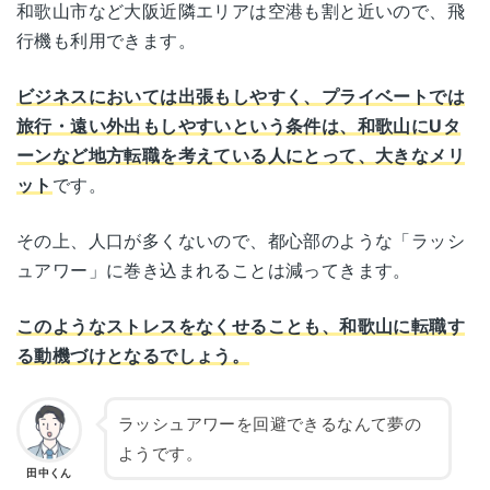
和歌山市など大阪近隣エリアは空港も割と近いので、飛
行機も利用できます。
ビジネスにおいては出張もしやすく、プライベートでは
旅行・遠い外出もしやすいという条件は、和歌山にUタ
ーンなど地方転職を考えている人にとって、大きなメリ
ット
です。
その上、人口が多くないので、都心部のような「ラッシ
ュアワー」に巻き込まれることは減ってきます。
このようなストレスをなくせることも、和歌山に転職す
る動機づけとなるでしょう。
ラッシュアワーを回避できるなんて夢の
ようです。
田中くん