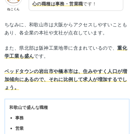
心の職種は事務・営業職
です！
ねこくん
ちなみに、和歌山市は大阪からアクセスしやすいことも
あり、各企業の本社や支社が点在しています。
また、県北部は阪神工業地帯に含まれているので、
重化
学工業も盛ん
です。
ベッドタウンの岩出市や橋本市は、住みやすく人口が増
加傾向にあるので、それに比例して求人が増加するでし
ょう。
和歌山で盛んな職種
事務
営業