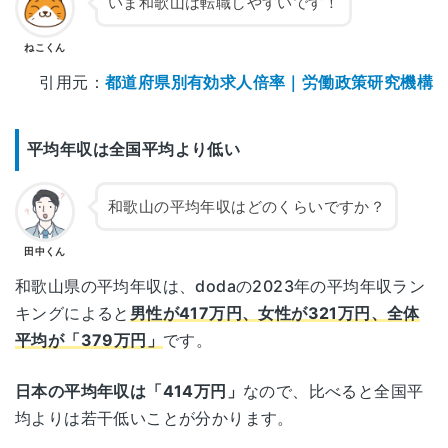
いま和歌山は転職しやすいです！
ねこくん
引用元：
都道府県別有効求人倍率｜労働政策研究機構
平均年収は全国平均より低い
和歌山の平均年収はどのくらいですか？
田中くん
和歌山県の平均年収は、dodaの2023年の平均年収ラン
キングによると
男性が417万円、女性が321万円、全体
平均が「379万円」
です。
日本の平均年収は「414万円」
なので、比べると全国平
均よりは若干低いことが分かります。