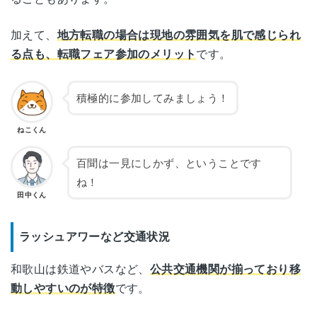
加えて、
地方転職の場合は現地の雰囲気を肌で感じられ
る点も、転職フェア参加のメリット
です。
積極的に参加してみましょう！
ねこくん
百聞は一見にしかず、ということです
ね！
田中くん
ラッシュアワーなど交通状況
和歌山は鉄道やバスなど、
公共交通機関が揃っており移
動しやすいのが特徴
です。