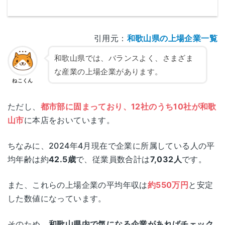
引用元：
和歌山県の上場企業一覧
和歌山県では、バランスよく、さまざま
な産業の上場企業があります。
ねこくん
ただし、
都市部に固まっており、12社のうち10社が和歌
山市
に本店をおいています。
ちなみに、2024年4月現在で企業に所属している人の平
均年齢は約
42.5歳
で、従業員数合計は
7,032人
です。
また、これらの上場企業の平均年収は
約550万円
と安定
した数値になっています。
そのため、
和歌山県内で気になる企業があればチェック