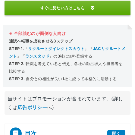
すぐに見たい方はこちら
※ 全部読むのが面倒な人向け
通訳へ転職を成功させる3ステップ
STEP 1.
『
リクルートダイレクトスカウト
』『
JACリクルートメ
ント
』『
ランスタッド
』の3社に無料登録する
STEP 2.
転職を考えていると伝え、各社の独占求人や担当者を
比較する
STEP 3.
自分との相性が良い1社に絞って本格的に活動する
当サイトはプロモーションが含まれています。(詳し
くは
広告ポリシー
へ)
目次
開く
[
]