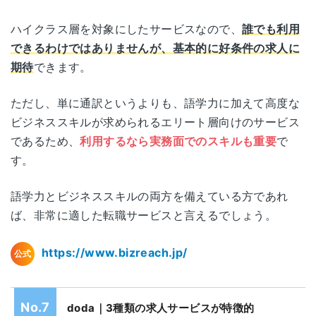
ハイクラス層を対象にしたサービスなので、
誰でも利用
できるわけではありませんが、基本的に好条件の求人に
期待
できます。
ただし、単に通訳というよりも、語学力に加えて高度な
ビジネススキルが求められるエリート層向けのサービス
であるため、
利用するなら実務面でのスキルも重要
で
す。
語学力とビジネススキルの両方を備えている方であれ
ば、非常に適した転職サービスと言えるでしょう。
https://www.bizreach.jp/
公式
doda｜3種類の求人サービスが特徴的