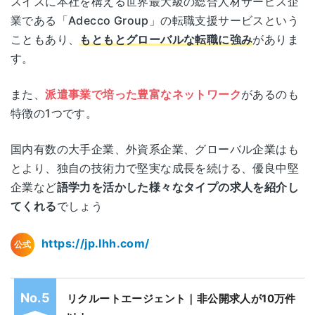
スイスに本社を構える世界最大級の総合人材サービス企
業である「Adecco Group」の転職支援サービスという
こともあり、
もともとグローバルな転職に強み
がありま
す。
また、
派遣事業で培った豊富なネットワーク
があるのも
特徴の1つです。
国内有数の大手企業、外資系企業、グローバル企業はも
とより、独自の技術力で堅実な成長を続ける、優良中堅
企業など
語学力を活かした様々なタイプの求人を紹介し
てくれる
でしょう
https://jp.lhh.com/
公式
リクルートエージェント｜非公開求人が10万件