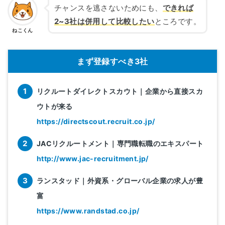
チャンスを逃さないためにも、
できれば
2~3社は併用して比較したい
ところです。
ねこくん
まず登録すべき3社
リクルートダイレクトスカウト｜企業から直接スカ
ウトが来る
https://directscout.recruit.co.jp/
JACリクルートメント｜専門職転職のエキスパート
http://www.jac-recruitment.jp/
ランスタッド｜外資系・グローバル企業の求人が豊
富
https://www.randstad.co.jp/