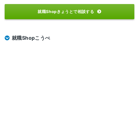
就職Shopきょうとで相談する
就職Shopこうべ