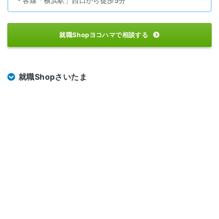
・各線「横浜駅」西口から徒歩5分
就職Shopヨコハマで相談する
就職Shopさいたま