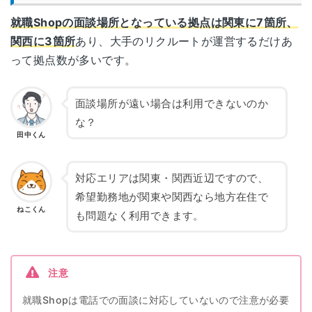
就職Shopの面談場所となっている拠点は関東に7箇所、
関西に3箇所
あり、大手のリクルートが運営するだけあ
って拠点数が多いです。
面談場所が遠い場合は利用できないのか
な？
田中くん
対応エリアは関東・関西近辺ですので、
希望勤務地が関東や関西なら地方在住で
ねこくん
も問題なく利用できます。
注意
就職Shopは電話での面談に対応していないので注意が必要