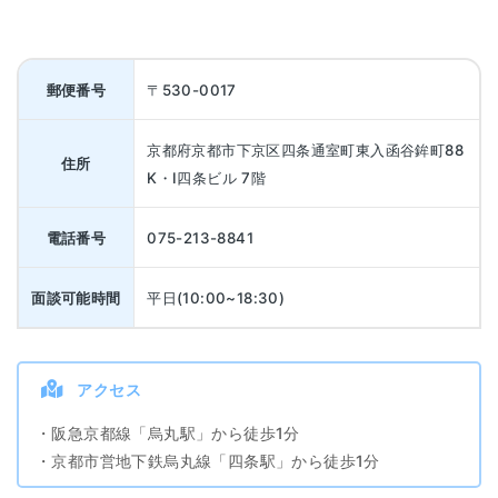
郵便番号
〒530-0017
京都府京都市下京区四条通室町東入函谷鉾町88
住所
K・I四条ビル 7階
電話番号
075-213-8841
面談可能時間
平日(10:00~18:30)
アクセス
・阪急京都線「烏丸駅」から徒歩1分
・京都市営地下鉄烏丸線「四条駅」から徒歩1分