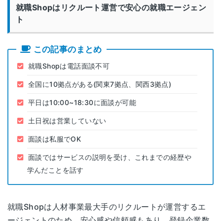
就職Shopはリクルート運営で安心の就職エージェン
ト
この記事のまとめ
就職Shopは電話面談不可
全国に10拠点がある(関東7拠点、関西3拠点)
平日は10:00~18:30に面談が可能
土日祝は営業していない
面談は私服でOK
面談ではサービスの説明を受け、これまでの経歴や
学んだことを話す
就職Shopは人材事業最大手のリクルートが運営するエ
ージェントのため、安心感や信頼感もあり、登録企業数