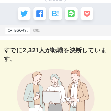
CATEGORY :
就職
すでに2,321人が転職を決断していま
す。