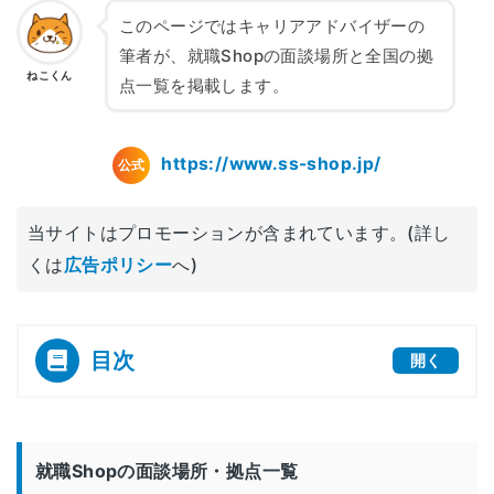
このページではキャリアアドバイザーの
筆者が、就職Shopの面談場所と全国の拠
ねこくん
点一覧を掲載します。
https://www.ss-shop.jp/
公式
当サイトはプロモーションが含まれています。(詳し
くは
広告ポリシー
へ)
目次
開く
[
]
就職Shopの面談場所・拠点一覧