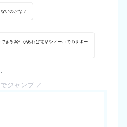
きないのかな？
介できる案件があれば電話やメールでのサポー
す。
プでジャンプ