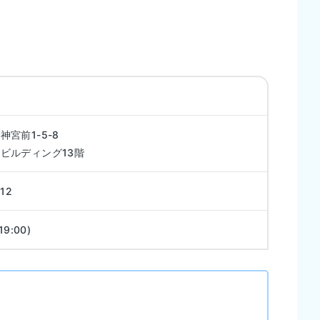
宮前1-5-8
ビルディング13階
12
19:00)