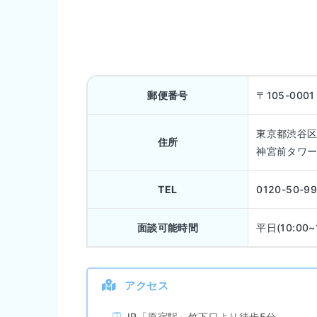
郵便番号
〒105-0001
東京都渋谷区神
住所
神宮前タワー
TEL
0120-50-99
面談可能時間
平日(10:00~
アクセス
JR「原宿駅」竹下口より徒歩5分