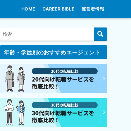
HOME
CAREER BIBLE
運営者情報
年齢・学歴別のおすすめエージェント