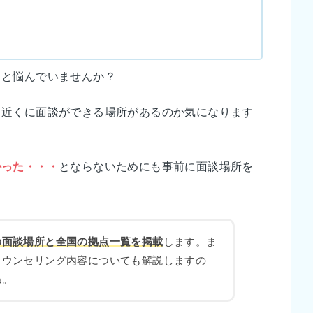
」
と悩んでいませんか？
、近くに面談ができる場所があるのか気になります
かった・・・
とならないためにも事前に面談場所を
の面談場所と全国の拠点一覧を掲載
します。ま
カウンセリング内容についても解説しますの
ね。