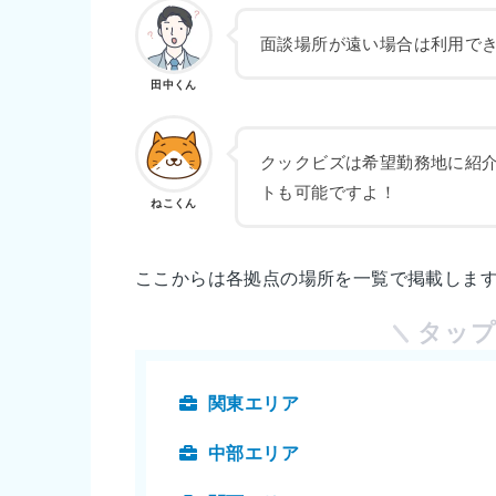
面談場所が遠い場合は利用で
田中くん
クックビズは希望勤務地に紹
トも可能ですよ！
ねこくん
ここからは各拠点の場所を一覧で掲載しま
タッ
関東エリア
中部エリア