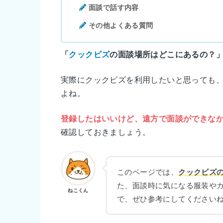
面談で話す内容
その他よくある質問
「
クックビズ
の面談場所はどこにあるの？
実際にクックビズを利用したいと思っても
よね。
登録したはいいけど、遠方で面談ができな
確認しておきましょう。
このページでは、
クックビズ
た、面談時に気になる服装や
ねこくん
で、ぜひ参考にしてください