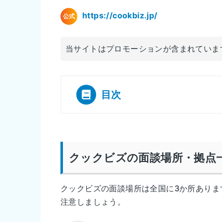
https://cookbiz.jp/
公式
当サイトはプロモーションが含まれていま
目次
[
]
クックビズの面談場所・拠点
クックビズの面談場所は全国に3か所ありま
注意しましょう。