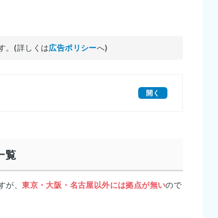
す。(詳しくは
広告ポリシー
へ)
開く
一覧
すが、
東京・大阪・名古屋以外には拠点が無い
ので