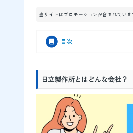
当サイトはプロモーションが含まれていま
目次
[
]
日立製作所とはどんな会社？