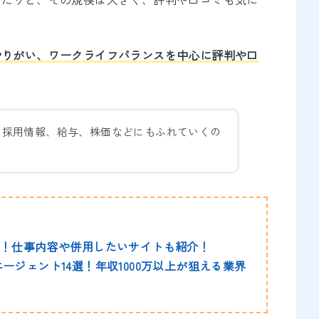
やりがい、ワークライフバランスを中心に評判や口
、採用情報、給与、株価などにもふれていくの
選！仕事内容や併用したいサイトも紹介！
ージェント14選！年収1000万以上が狙える業界