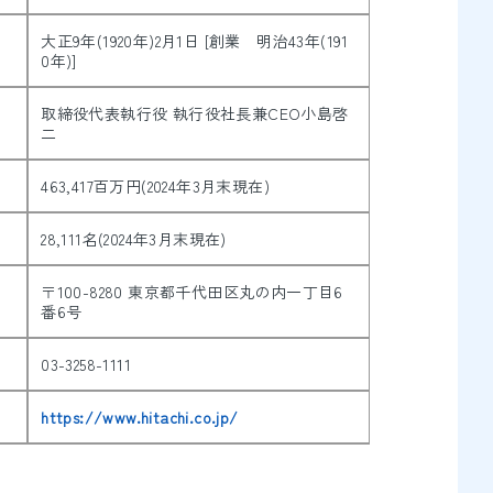
大正9年(1920年)2月1日 [創業 明治43年(191
0年)]
取締役代表執行役 執行役社長兼CEO小島啓
二
463,417百万円(2024年3月末現在)
28,111名(2024年3月末現在)
〒100-8280 東京都千代田区丸の内一丁目6
番6号
03-3258-1111
https://www.hitachi.co.jp/