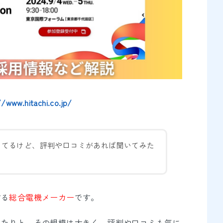
//www.hitachi.co.jp/
えてるけど、評判や口コミがあれば聞いてみた
する
総合電機メーカー
です。
したりと、その規模は大きく、評判や口コミも気に