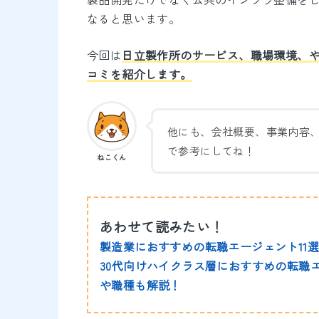
なると思います。
今回は
日立製作所のサービス、職場環境、
コミを紹介します。
他にも、会社概要、事業内容
で参考にしてね！
ねこくん
あわせて読みたい！
製造業におすすめの転職エージェント11
30代向けハイクラス層におすすめの転職エ
や職種も解説！