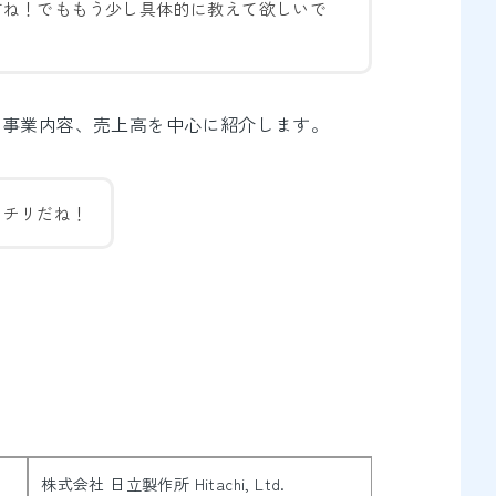
すね！でももう少し具体的に教えて欲しいで
、事業内容、売上高を中心に紹介します。
ッチリだね！
株式会社 日立製作所 Hitachi, Ltd.