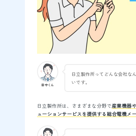
日立製作所ってどんな会社な
いです。
田中くん
日立製作所は、さまざまな分野で
産業機器や
ューションサービスを提供する総合電機メ