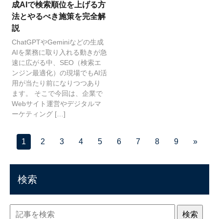
成AIで検索順位を上げる方
法とやるべき施策を完全解
説
ChatGPTやGeminiなどの生成
AIを業務に取り入れる動きが急
速に広がる中、SEO（検索エ
ンジン最適化）の現場でもAI活
用が当たり前になりつつあり
ます。 そこで今回は、企業で
Webサイト運営やデジタルマ
ーケティング […]
1
2
3
4
5
6
7
8
9
»
検索
検索