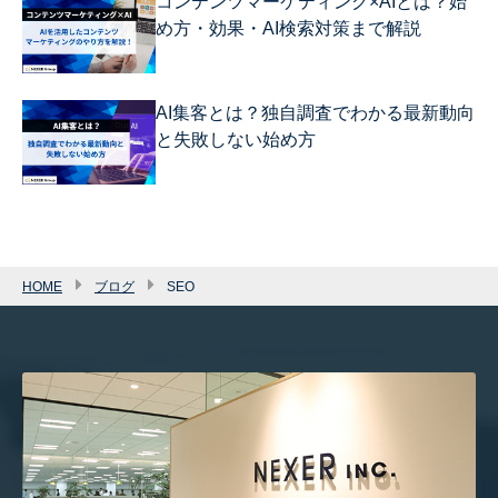
コンテンツマーケティング×AIとは？始
め方・効果・AI検索対策まで解説
AI集客とは？独自調査でわかる最新動向
と失敗しない始め方
HOME
ブログ
SEO