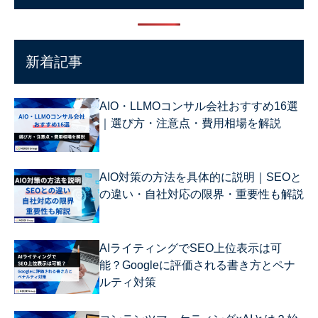
新着記事
AIO・LLMOコンサル会社おすすめ16選
｜選び方・注意点・費用相場を解説
AIO対策の方法を具体的に説明｜SEOと
の違い・自社対応の限界・重要性も解説
AIライティングでSEO上位表示は可
能？Googleに評価される書き方とペナ
ルティ対策