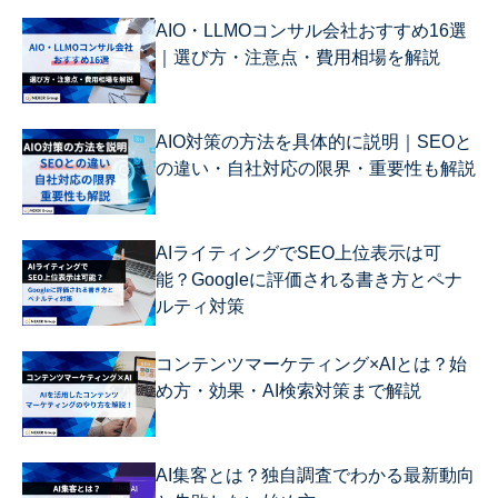
AIO・LLMOコンサル会社おすすめ16選
｜選び方・注意点・費用相場を解説
AIO対策の方法を具体的に説明｜SEOと
の違い・自社対応の限界・重要性も解説
AIライティングでSEO上位表示は可
能？Googleに評価される書き方とペナ
ルティ対策
コンテンツマーケティング×AIとは？始
め方・効果・AI検索対策まで解説
AI集客とは？独自調査でわかる最新動向