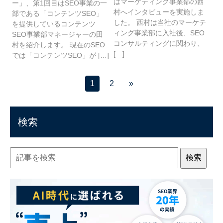
はマーケティング事業部の西
ー」、第1回目はSEO事業の一
村へインタビューを実施しま
部である「コンテンツSEO」
した。 西村は当社のマーケテ
を提供しているコンテンツ
ィング事業部に入社後、SEO
SEO事業部マネージャーの田
コンサルティングに関わり、
村を紹介します。 現在のSEO
[…]
では「コンテンツSEO」が […]
1
2
»
検索
検索