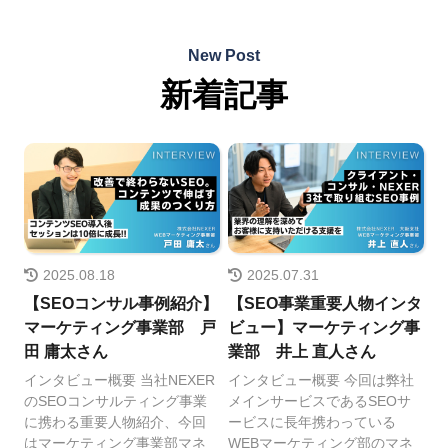
New Post
新着記事
2025.08.18
2025.07.31
【SEOコンサル事例紹介】
【SEO事業重要人物インタ
マーケティング事業部 戸
ビュー】マーケティング事
田 庸太さん
業部 井上 直人さん
インタビュー概要 当社NEXER
インタビュー概要 今回は弊社
のSEOコンサルティング事業
メインサービスであるSEOサ
に携わる重要人物紹介、今回
ービスに長年携わっている
はマーケティング事業部マネ
WEBマーケティング部のマネ