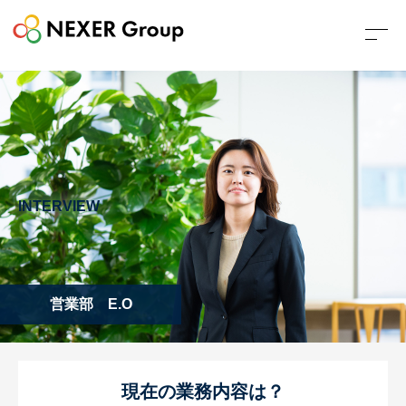
INTERVIEW
営業部 E.O
現在の業務内容は？