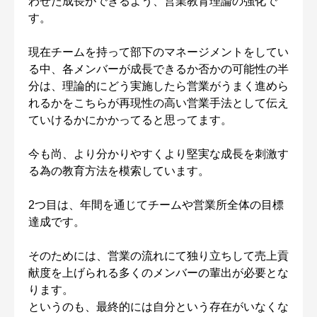
わせた成長ができるよう、営業教育理論の強化で
す。
現在チームを持って部下のマネージメントをしてい
る中、各メンバーが成長できるか否かの可能性の半
分は、理論的にどう実施したら営業がうまく進めら
れるかをこちらが再現性の高い営業手法として伝え
ていけるかにかかってると思ってます。
今も尚、より分かりやすくより堅実な成長を刺激す
る為の教育方法を模索しています。
2つ目は、年間を通じてチームや営業所全体の目標
達成です。
そのためには、営業の流れにて独り立ちして売上貢
献度を上げられる多くのメンバーの輩出が必要とな
ります。
というのも、最終的には自分という存在がいなくな