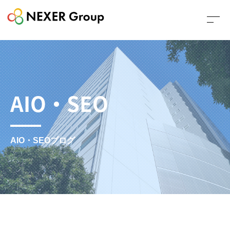
AIO・SEO
AIO・SEOブログ