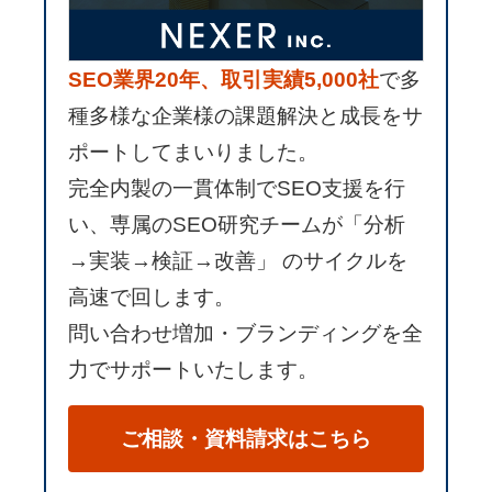
SEO業界20年、取引実績5,000社
で多
種多様な企業様の課題解決と成長をサ
ポートしてまいりました。
完全内製の一貫体制でSEO支援を行
い、専属のSEO研究チームが「分析
→実装→検証→改善」 のサイクルを
高速で回します。
問い合わせ増加・ブランディングを全
力でサポートいたします。
ご相談・資料請求はこちら