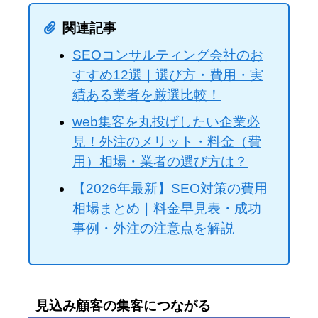
関連記事
SEOコンサルティング会社のお
すすめ12選｜選び方・費用・実
績ある業者を厳選比較！
web集客を丸投げしたい企業必
見！外注のメリット・料金（費
用）相場・業者の選び方は？
【2026年最新】SEO対策の費用
相場まとめ｜料金早見表・成功
事例・外注の注意点を解説
見込み顧客の集客につながる