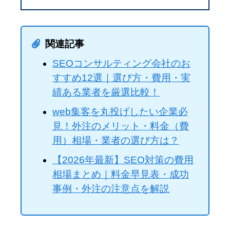
関連記事
SEOコンサルティング会社のお
すすめ12選｜選び方・費用・実
績ある業者を厳選比較！
web集客を丸投げしたい企業必
見！外注のメリット・料金（費
用）相場・業者の選び方は？
【2026年最新】SEO対策の費用
相場まとめ｜料金早見表・成功
事例・外注の注意点を解説