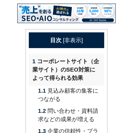
目次
[
非表示
]
1
コーポレートサイト（企
業サイト）のSEO対策に
よって得られる効果
1.1
見込み顧客の集客に
つながる
1.2
問い合わせ・資料請
求などの成果が増える
1.3
企業の信頼性・ブラ