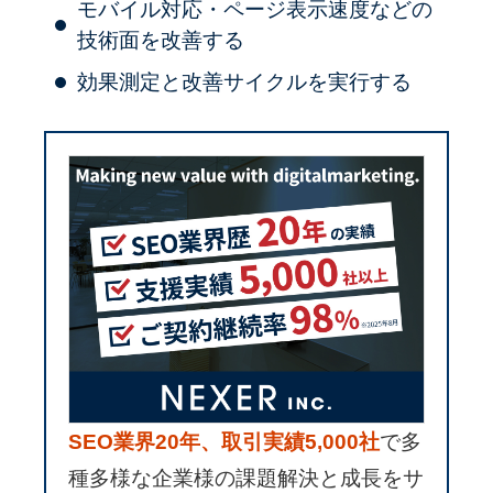
モバイル対応・ページ表示速度などの
技術面を改善する
効果測定と改善サイクルを実行する
SEO業界20年、取引実績5,000社
で多
種多様な企業様の課題解決と成長をサ