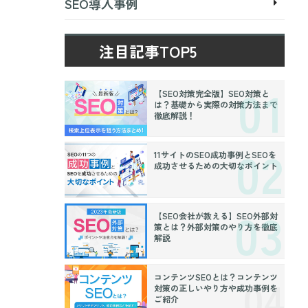
SEO導入事例
注目記事TOP5
【SEO対策完全版】SEO対策と
は？基礎から実際の対策方法まで
徹底解説！
11サイトのSEO成功事例とSEOを
成功させるための大切なポイント
【SEO会社が教える】SEO外部対
策とは？外部対策のやり方を徹底
解説
コンテンツSEOとは？コンテンツ
対策の正しいやり方や成功事例を
ご紹介