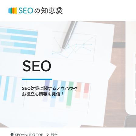
SEO
SEO対策に関するノウハウや
お役立ち情報を発信！
SEOの知恵袋
TOP
競合