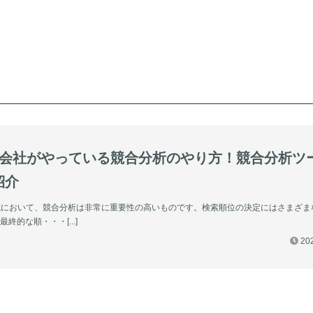
紹介
施において、競合分析は非常に重要性の高いものです。検索順位の決定にはさまざま
終的な順・・・[...]
202