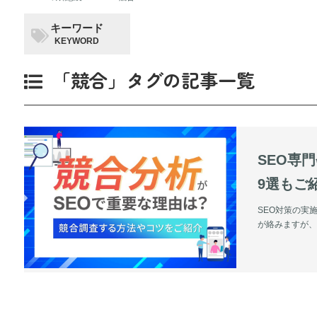
キーワード
KEYWORD
「競合」タグの記事一覧
SEO専門会社がやっている競合分析のやり方！競合分析ツール3
9選もご
SEO対策の実
が絡みますが、最