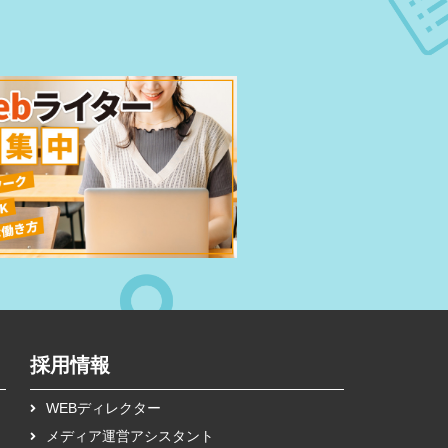
採用情報
WEBディレクター
メディア運営アシスタント