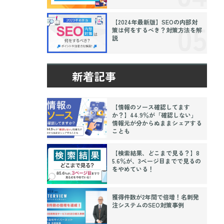
【2024年最新版】SEOの内部対
策は何をするべき？対策方法を解
説
新着記事
【情報のソース確認してます
か？】44.9％が「確認しない」
情報元が分からぬままシェアする
ことも
【検索結果、どこまで見る？】8
5.6％が、3ページ目までで見るの
をやめている！
獲得件数が2年間で倍増！名刺発
注システムのSEO対策事例