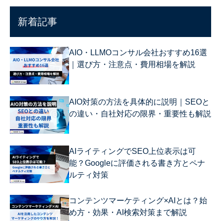
新着記事
AIO・LLMOコンサル会社おすすめ16選
｜選び方・注意点・費用相場を解説
AIO対策の方法を具体的に説明｜SEOと
の違い・自社対応の限界・重要性も解説
AIライティングでSEO上位表示は可
能？Googleに評価される書き方とペナ
ルティ対策
コンテンツマーケティング×AIとは？始
め方・効果・AI検索対策まで解説