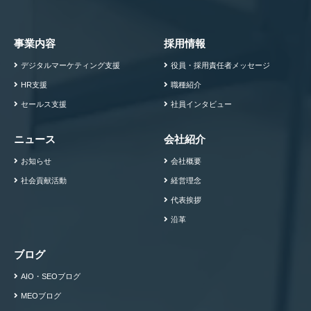
事業内容
採用情報
デジタルマーケティング支援
役員・採用責任者メッセージ
HR支援
職種紹介
セールス支援
社員インタビュー
ニュース
会社紹介
お知らせ
会社概要
社会貢献活動
経営理念
代表挨拶
沿革
ブログ
AIO・SEOブログ
MEOブログ