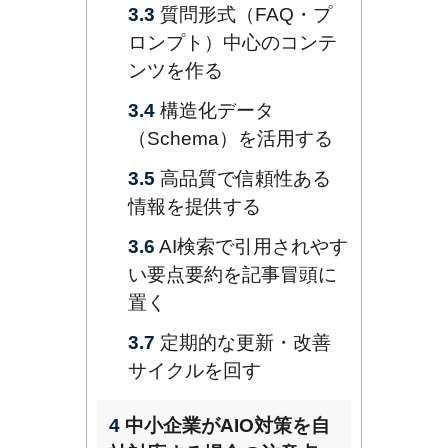
3.3
質問形式（FAQ・プ
ロンプト）中心のコンテ
ンツを作る
3.4
構造化データ
（Schema）を活用する
3.5
高品質で信頼性ある
情報を提供する
3.6
AI検索で引用されやす
い要点要約を記事冒頭に
置く
3.7
定期的な更新・改善
サイクルを回す
4
中小企業がAIO対策を自