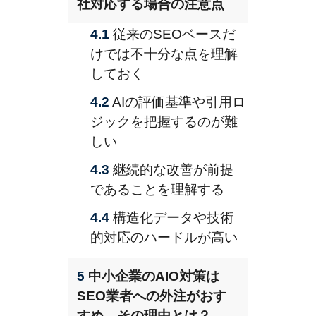
社対応する場合の注意点
4.1
従来のSEOベースだ
けでは不十分な点を理解
しておく
4.2
AIの評価基準や引用ロ
ジックを把握するのが難
しい
4.3
継続的な改善が前提
であることを理解する
4.4
構造化データや技術
的対応のハードルが高い
5
中小企業のAIO対策は
SEO業者への外注がおす
すめ。その理由とは？