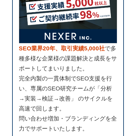
SEO業界20年、取引実績5,000社
で多
種多様な企業様の課題解決と成長をサ
ポートしてまいりました。
完全内製の一貫体制でSEO支援を行
い、専属のSEO研究チームが「分析
→実装→検証→改善」 のサイクルを
高速で回します。
問い合わせ増加・ブランディングを全
力でサポートいたします。