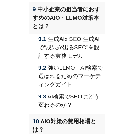
9
中小企業の担当者におす
すめのAIO・LLMO対策本
とは？
9.1
生成AIx SEO 生成AI
で“成果が出るSEO”を設
計する実務モデル
9.2
強いLLMO AI検索で
選ばれるためのマーケテ
ィングガイド
9.3
AI検索でSEOはどう
変わるのか？
10
AIO対策の費用相場と
は？