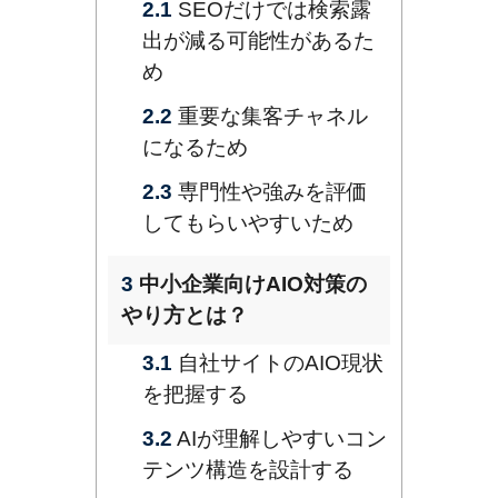
2.1
SEOだけでは検索露
出が減る可能性があるた
め
2.2
重要な集客チャネル
になるため
2.3
専門性や強みを評価
してもらいやすいため
3
中小企業向けAIO対策の
やり方とは？
3.1
自社サイトのAIO現状
を把握する
3.2
AIが理解しやすいコン
テンツ構造を設計する