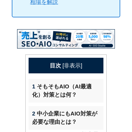
相場を解説
目次
[
非表示
]
1
そもそもAIO（AI最適
化）対策とは何？
2
中小企業にもAIO対策が
必要な理由とは？