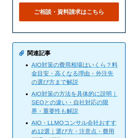
ご相談・資料請求はこちら
関連記事
AIO対策の費用相場はいくら？料
金目安・高くなる理由・外注先
の選び方まで解説
AIO対策の方法を具体的に説明｜
SEOとの違い・自社対応の限
界・重要性も解説
AIO・LLMOコンサル会社おすす
め12選｜選び方・注意点・費用