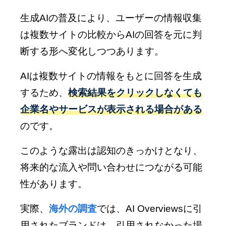
生成AIの普及により、ユーザーの情報収集
は複数サイトの比較からAIの回答を元に判
断する形へ変化しつつあります。
AIは複数サイトの情報をもとに回答を生成
するため、
検索結果をクリックしなくても
企業名やサービスが表示される場合がある
のです。
このような露出は認知のきっかけとなり、
将来的な流入や問い合わせにつながる可能
性があります。
実際、
海外の調査
では、AI Overviewsに引
用されたブランドは、引用されなかった場