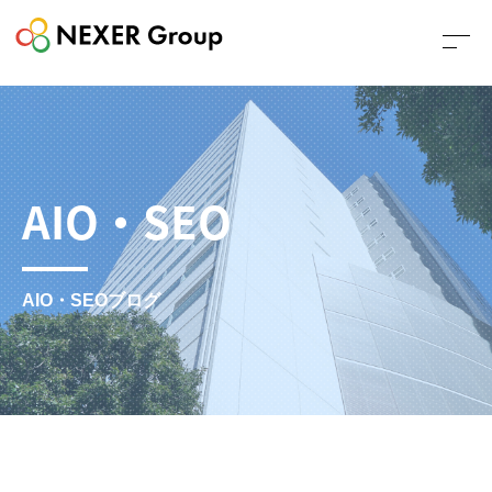
AIO・SEO
AIO・SEOブログ