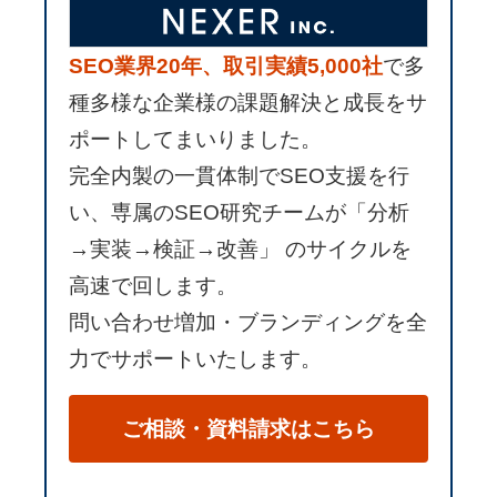
SEO業界20年、取引実績5,000社
で多
種多様な企業様の課題解決と成長をサ
ポートしてまいりました。
完全内製の一貫体制でSEO支援を行
い、専属のSEO研究チームが「分析
→実装→検証→改善」 のサイクルを
高速で回します。
問い合わせ増加・ブランディングを全
力でサポートいたします。
ご相談・資料請求はこちら