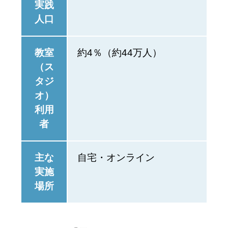
実践
人口
教室
約4％（約44万人）
（ス
タジ
オ）
利用
者
主な
自宅・オンライン
実施
場所