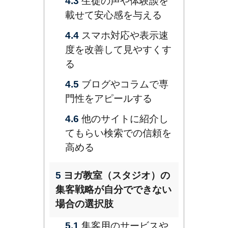
4.3
生徒の声や体験談を
載せて安心感を与える
4.4
スマホ対応や表示速
度を改善して見やすくす
る
4.5
ブログやコラムで専
門性をアピールする
4.6
他のサイトに紹介し
てもらい検索での信頼を
高める
5
ヨガ教室（スタジオ）の
集客戦略が自分でできない
場合の選択肢
5.1
集客用のサービスや