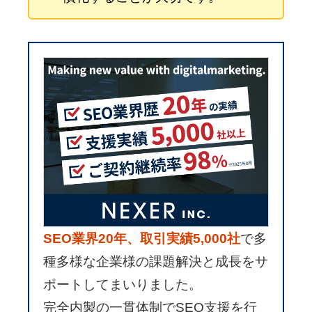
SEO業界20年、取引実績5,000社
で多
種多様な企業様の課題解決と成長をサ
ポートしてまいりました。
完全内製の一貫体制でSEO支援を行