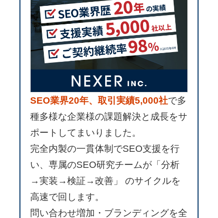
SEO業界20年、取引実績5,000社
で多
種多様な企業様の課題解決と成長をサ
ポートしてまいりました。
完全内製の一貫体制でSEO支援を行
い、専属のSEO研究チームが「分析
→実装→検証→改善」 のサイクルを
高速で回します。
問い合わせ増加・ブランディングを全