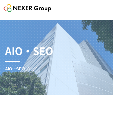
AIO・SEO
AIO・SEOブログ