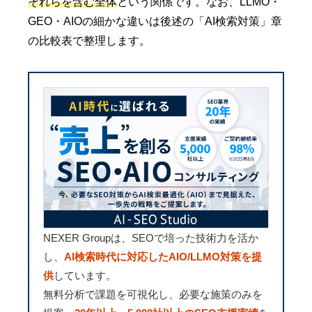
それらを含む全体
という関係です。なお、LLMO・
GEO・AIOの細かな違いは後述の「AI検索対策」章
の比較表で整理します。
NEXER Groupは、SEOで培った技術力を活か
し、
AI検索時代に対応したAIO/LLMO対策を提
供
しています。
無料分析で課題を可視化し、必要な施策のみを