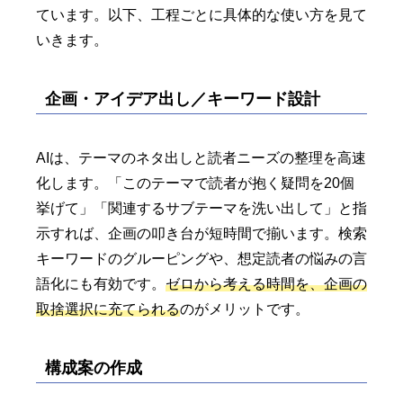
ています。以下、工程ごとに具体的な使い方を見て
いきます。
企画・アイデア出し／キーワード設計
AIは、テーマのネタ出しと読者ニーズの整理を高速
化します。「このテーマで読者が抱く疑問を20個
挙げて」「関連するサブテーマを洗い出して」と指
示すれば、企画の叩き台が短時間で揃います。検索
キーワードのグルーピングや、想定読者の悩みの言
語化にも有効です。
ゼロから考える時間を、企画の
取捨選択に充てられる
のがメリットです。
構成案の作成