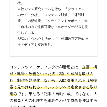
社。
自社でSEO研究チームを持ち、「クライアント
のサイト分析」「コンテンツ対策」「外部対
策」「内部対策」「クライアントサポート」全
て自社のみで提供可能なフルオーダーSEOを提
供している。
SEOのノウハウを活かして、年間数百万PVの自
社メディアを複数運営。
コンテンツマーケティングのAI活用とは、
企画・構
成・執筆・改善といった各工程に生成AIを取り入
れ、制作を効率化しながら、AIに引用される（AI検
索で見つけられる）コンテンツへと進化させる取り
組み
です。単なる「記事の自動生成」ではなく、人
の知見とAIの処理力を組み合わせて成果を伸ばす考