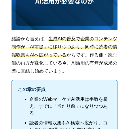
結論から言えば、
生成AIの普及で企業のコンテンツ
制作が「AI前提」に移りつつあり、同時に読者の情
報収集もAIへ広がっている
からです。作る側・読む
側の両方が変化している今、AI活用の有無が成果の
差に直結し始めています。
この章の要点
企業のWebマーケでAI活用は半数を超
え、すでに「当たり前」になりつつあ
る
読者の情報収集もAI検索へ広がり、コ