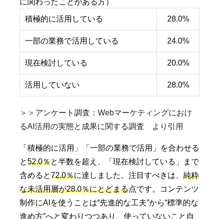
に関わったことがある方）
積極的に活用している
28.0%
一部の業務で活用している
24.0%
現在検討している
20.0%
活用していない
28.0%
＞＞アンケート調査：Webマーケティングにおけ
るAI活用の実態と成果に関する調査 より引用
「積極的に活用」「一部の業務で活用」を合わせる
と
52.0％
と半数を超え、「現在検討している」まで
含めると
72.0％
に達しました。注目すべきは、
純粋
な未活用層が28.0％にとどまる
点です。コンテンツ
制作にAIを使うことは“先進的な工夫”から“標準的な
進め方”へと変わりつつあり、使っていないこと自