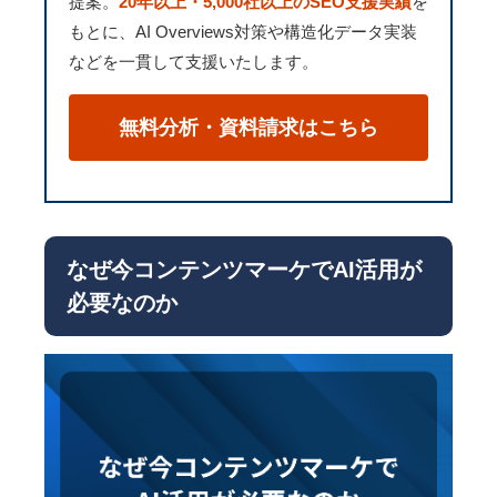
提案。
20年以上・5,000社以上のSEO支援実績
を
もとに、AI Overviews対策や構造化データ実装
などを一貫して支援いたします。
無料分析・資料請求はこちら
なぜ今コンテンツマーケでAI活用が
必要なのか