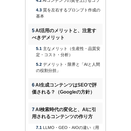
4.2
AIコンテンツの質を上げるコツ
4.3
質を左右するプロンプト作成の
基本
5
AI活用のメリットと、注意す
べきデメリット
5.1
主なメリット（生産性・品質安
定・コスト・分析）
5.2
デメリット・限界と「AIと人間
の役割分担」
6
AI生成コンテンツはSEOで評
価される？（Googleの方針）
7
AI検索時代の変化と、AIに引
用されるコンテンツの作り方
7.1
LLMO・GEO・AIOの違い（用