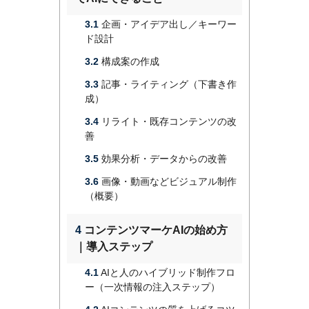
3.1
企画・アイデア出し／キーワー
ド設計
3.2
構成案の作成
3.3
記事・ライティング（下書き作
成）
3.4
リライト・既存コンテンツの改
善
3.5
効果分析・データからの改善
3.6
画像・動画などビジュアル制作
（概要）
4
コンテンツマーケAIの始め方
｜導入ステップ
4.1
AIと人のハイブリッド制作フロ
ー（一次情報の注入ステップ）