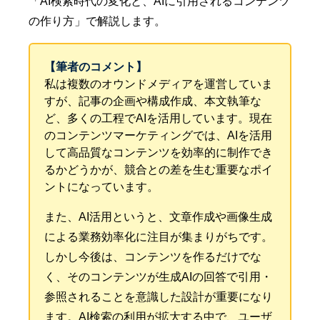
「AI検索時代の変化と、AIに引用されるコンテンツ
の作り方」で解説します。
【筆者のコメント】
私は複数のオウンドメディアを運営していま
すが、記事の企画や構成作成、本文執筆な
ど、多くの工程でAIを活用しています。現在
のコンテンツマーケティングでは、AIを活用
して高品質なコンテンツを効率的に制作でき
るかどうかが、競合との差を生む重要なポイ
ントになっています。
また、AI活用というと、文章作成や画像生成
による業務効率化に注目が集まりがちです。
しかし今後は、コンテンツを作るだけでな
く、そのコンテンツが生成AIの回答で引用・
参照されることを意識した設計が重要になり
ます。AI検索の利用が拡大する中で、ユーザ