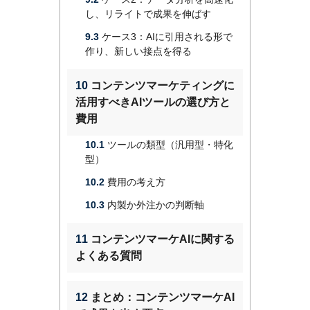
し、リライトで成果を伸ばす
9.3
ケース3：AIに引用される形で
作り、新しい接点を得る
10
コンテンツマーケティングに
活用すべきAIツールの選び方と
費用
10.1
ツールの類型（汎用型・特化
型）
10.2
費用の考え方
10.3
内製か外注かの判断軸
11
コンテンツマーケAIに関する
よくある質問
12
まとめ：コンテンツマーケAI