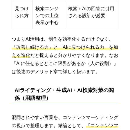
見つけ
検索エンジ
検索＋AIの回答に引用
られ方
ンでの上位
される設計が必要
表示が中心
つまりAI活用は、制作を効率化するだけでなく、
「改善し続ける力」と「AIに見つけられる力」を加
える進化
だと捉えると分かりやすくなります。なお
「AIに任せるとどこに限界があるか（人の役割）」
は後述のデメリット章で詳しく扱います。
AIライティング・生成AI・AI検索対策の関
係（用語整理）
混同されやすい言葉を、コンテンツマーケティング
の視点で整理します。結論として、
「コンテンツマ