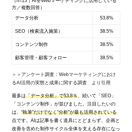
（n=13｜AIをWebマーケティングに活用している
方／複数回答）
データ分析
53.8%
SEO（検索流入施策）
38.5%
コンテンツ制作
38.5%
顧客管理・顧客フォロー
38.5%
＞＞アンケート調査：Webマーケティングにおけ
るAI活用の実態と成果に関する調査 より引用
最多は
「データ分析」で53.8％
、続いて「SEO」
「コンテンツ制作」が並びました。注目したいの
は、
“執筆”だけでなく“分析”が最も活用されている
点です。AIは記事を書く道具にとどまらず、企画と
改善を含めた制作サイクル全体を支える存在になっ