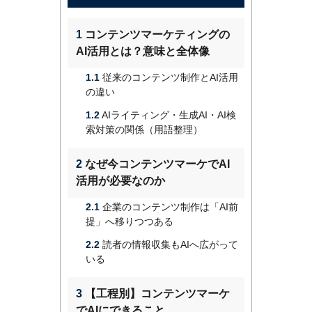
1
コンテンツマーケティングの
AI活用とは？意味と全体像
1.1
従来のコンテンツ制作とAI活用
の違い
1.2
AIライティング・生成AI・AI検
索対策の関係（用語整理）
2
なぜ今コンテンツマーケでAI
活用が必要なのか
2.1
企業のコンテンツ制作は「AI前
提」へ移りつつある
2.2
読者の情報収集もAIへ広がって
いる
3
【工程別】コンテンツマーケ
でAIにできること