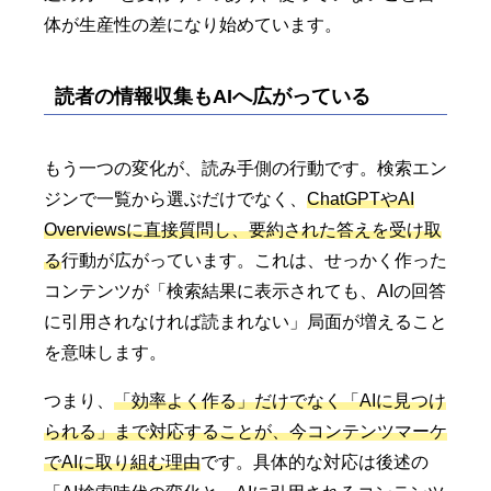
体が生産性の差になり始めています。
読者の情報収集もAIへ広がっている
もう一つの変化が、読み手側の行動です。検索エン
ジンで一覧から選ぶだけでなく、
ChatGPTやAI
Overviewsに直接質問し、要約された答えを受け取
る
行動が広がっています。これは、せっかく作った
コンテンツが「検索結果に表示されても、AIの回答
に引用されなければ読まれない」局面が増えること
を意味します。
つまり、
「効率よく作る」だけでなく「AIに見つけ
られる」まで対応することが、今コンテンツマーケ
でAIに取り組む理由
です。具体的な対応は後述の