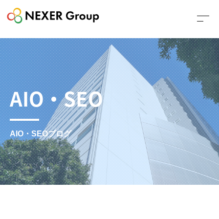
AIO・SEO
AIO・SEOブログ