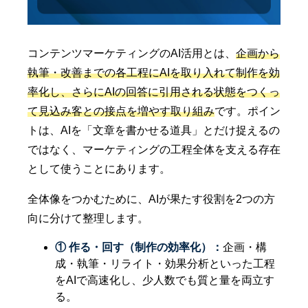
コンテンツマーケティングのAI活用とは、
企画から
執筆・改善までの各工程にAIを取り入れて制作を効
率化し、さらにAIの回答に引用される状態をつくっ
て見込み客との接点を増やす取り組み
です。ポイン
トは、AIを「文章を書かせる道具」とだけ捉えるの
ではなく、マーケティングの工程全体を支える存在
として使うことにあります。
全体像をつかむために、AIが果たす役割を2つの方
向に分けて整理します。
① 作る・回す（制作の効率化）：
企画・構
成・執筆・リライト・効果分析といった工程
をAIで高速化し、少人数でも質と量を両立す
る。