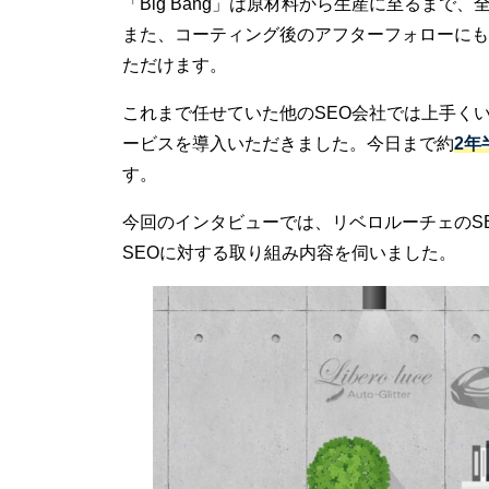
「Big Bang」は原材料から生産に至るま
また、コーティング後のアフターフォローにも
ただけます。
これまで任せていた他のSEO会社では上手くい
ービスを導入いただきました。今日まで約
2年
す。
今回のインタビューでは、リベロルーチェのS
SEOに対する取り組み内容を伺いました。