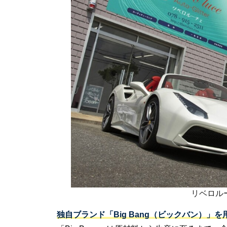
リベロル
独自ブランド「Big Bang（ビックバン）」