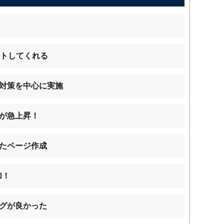
ートしてくれる
対策を中心に実施
が急上昇！
たページ作成
加！
グが良かった