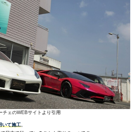
ーチェのWEBサイト
より引用
を用いて施工
。