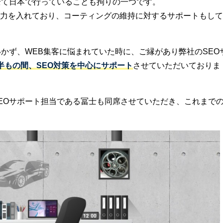
で、全て日本で行っていることも拘りの一つです。
力を入れており、コーティングの維持に対するサポートもして
かず、WEB集客に悩まれていた時に、ご縁があり弊社のSEO
半もの間、SEO対策を中心にサポート
させていただいておりま
EOサポート担当である冨士も同席させていただき、これまで