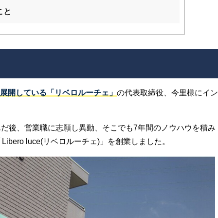
こと
展開している「リベロルーチェ」
の代表取締役、今里様にイン
んだ後、営業職に志願し異動、そこでも7年間のノウハウを積み
bero luce(リベロルーチェ)」を創業しました。