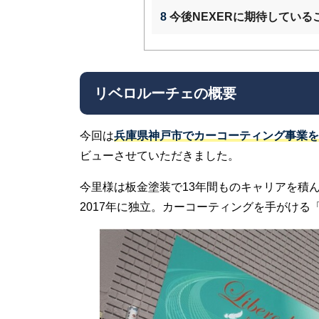
8
今後NEXERに期待している
リベロルーチェの概要
今回は
兵庫県神戸市でカーコーティング事業を
ビューさせていただきました。
今里様は板金塗装で13年間ものキャリアを積
2017年に独立。カーコーティングを手がける「Li