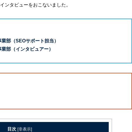
インタビューをおこないました。
事業部（SEOサポート担当）
グ事業部（インタビュアー）
目次
[
非表示
]