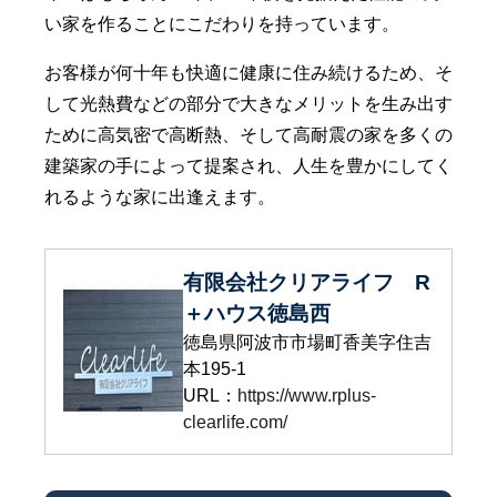
い家を作ることにこだわりを持っています。
お客様が何十年も快適に健康に住み続けるため、そ
して光熱費などの部分で大きなメリットを生み出す
ために高気密で高断熱、そして高耐震の家を多くの
建築家の手によって提案され、人生を豊かにしてく
れるような家に出逢えます。
有限会社クリアライフ R
＋ハウス徳島西
徳島県阿波市市場町香美字住吉
本195-1
URL：
https://www.rplus-
clearlife.com/