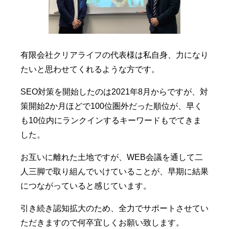
有限会社クリアライフの代表様は私自身、力になり
たいと思わせてくれるような方です。
SEO対策を開始したのは2021年8月からですが、対
策開始2か月ほどで100位圏外だった順位が、早く
も10位内にランクインするキーワードもでてきま
した。
お互いに離れた土地ですが、WEB会議を通して二
人三脚で取り組んでいけていることが、早期に結果
につながっていると感じています。
引き続き認知拡大のため、全力でサポートさせてい
ただきますので何卒宜しくお願い致します。