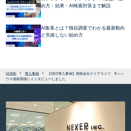
め方・効果・AI検索対策まで解説
AI集客とは？独自調査でわかる最新動向
と失敗しない始め方
HOME
導入事例
【SEO導入事例】有限会社クリアライフ R＋ハ
ウス徳島西様にインタビューしました