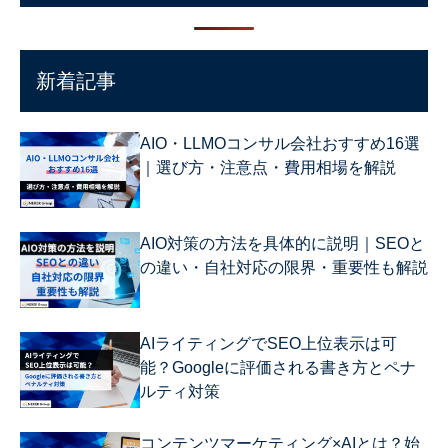
新着記事
AIO・LLMOコンサル会社おすすめ16選
｜選び方・注意点・費用相場を解説
AIO対策の方法を具体的に説明｜SEOと
の違い・自社対応の限界・重要性も解説
AIライティングでSEO上位表示は可
能？Googleに評価される書き方とペナ
ルティ対策
コンテンツマーケティング×AIとは？始