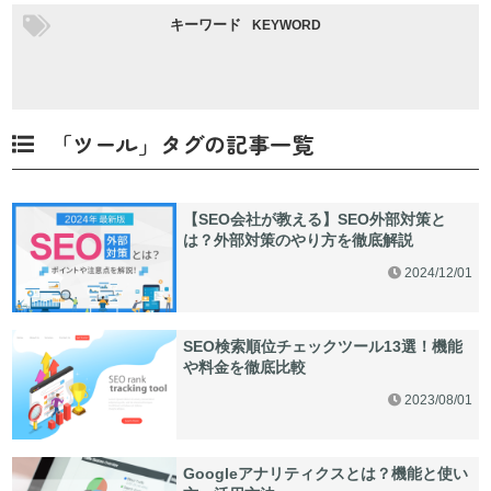
キーワード
KEYWORD
「ツール」タグの記事一覧
【SEO会社が教える】SEO外部対策と
は？外部対策のやり方を徹底解説
2024/12/01
SEO検索順位チェックツール13選！機能
や料金を徹底比較
2023/08/01
Googleアナリティクスとは？機能と使い