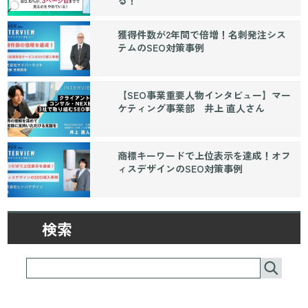
獲得件数が2年間で倍増！名刺発注シス
テムのSEO対策事例
【SEO事業重要人物インタビュー】マー
ケティング事業部 井上 直人さん
商標キーワードで上位表示を達成！オフ
ィスデザインのSEO対策事例
検索