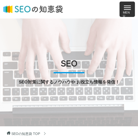
SEO
SEO対策に関するノウハウや
お役立ち情報を発信！
SEOの知恵袋
TOP