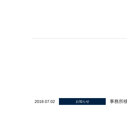
事務所
2018.07.02
お知らせ