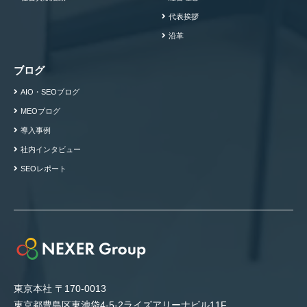
代表挨拶
沿革
ブログ
AIO・SEOブログ
MEOブログ
導入事例
社内インタビュー
SEOレポート
東京本社 〒170-0013
東京都豊島区東池袋4-5-2ライズアリーナビル11F