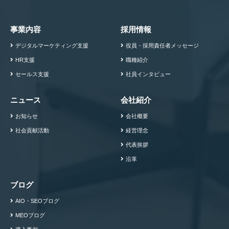
事業内容
採用情報
デジタルマーケティング支援
役員・採用責任者メッセージ
HR支援
職種紹介
セールス支援
社員インタビュー
ニュース
会社紹介
お知らせ
会社概要
社会貢献活動
経営理念
代表挨拶
沿革
ブログ
AIO・SEOブログ
MEOブログ