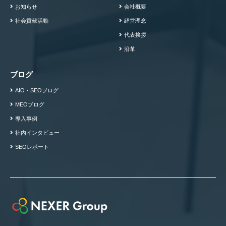
お知らせ
会社概要
社会貢献活動
経営理念
代表挨拶
沿革
ブログ
AIO・SEOブログ
MEOブログ
導入事例
社内インタビュー
SEOレポート