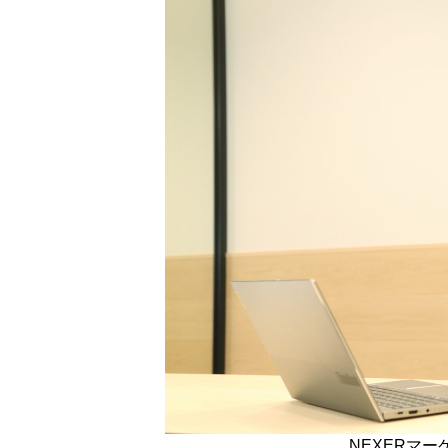
NEXERマ