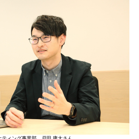
ーケティング事業部 戸田 庸太さん