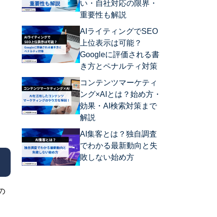
い・自社対応の限界・
重要性も解説
AIライティングでSEO
上位表示は可能？
Googleに評価される書
き方とペナルティ対策
コンテンツマーケティ
ング×AIとは？始め方・
効果・AI検索対策まで
解説
AI集客とは？独自調査
でわかる最新動向と失
敗しない始め方
の