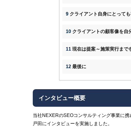
9
クライアント自身にとっても
10
クライアントの顧客像を自
11
現在は提案～施策実行までを
12
最後に
インタビュー概要
当社NEXERのSEOコンサルティング事業
戸田にインタビューを実施しました。