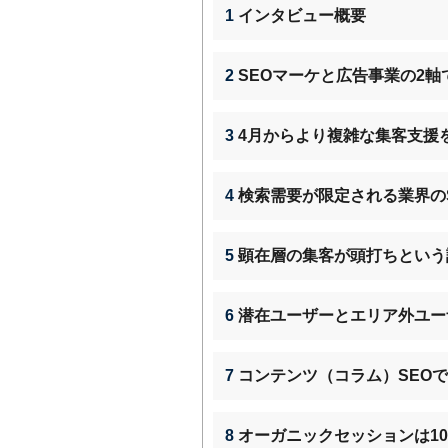
1
インタビュー概要
2
SEOマーケと広告事業の2軸
3
4月からより複雑な集客支援
4
検索需要が限定される業界の
5
顕在層の集客が頭打ちという
6
潜在ユーザーとエリア外ユー
7
コンテンツ（コラム）SEOで
8
オーガニックセッションは1