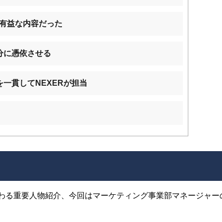
有益な内容だった
分に憑依させる
一貫してNEXERが担当
に携わる重要人物紹介、今回はマーケティング事業部マネージャー