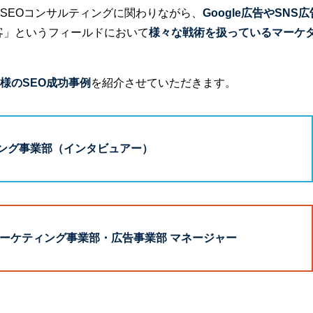
SEOコンサルティングに関わりながら、
Google広告やSNS広
客」というフィールドにおいて
様々な戦術
を扱っているマーケ
様のSEO成功事例
を紹介させていただきます。
ィング事業部（インタビュアー）
Bマーケティング事業部・広告事業部 マネージャー