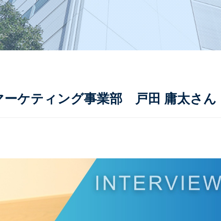
マーケティング事業部 戸田 庸太さん