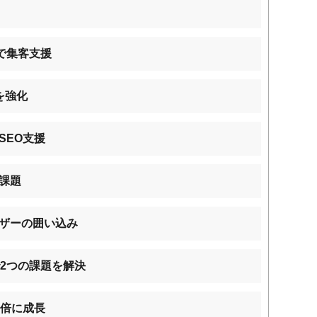
で集客支援
を強化
SEO支援
課題
ザーの囲い込み
2つの課題を解決
0倍に成長