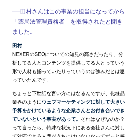
──田村さんはこの事業の担当になってから
「薬局法管理資格者」を取得されたと聞き
ました。
田村
NEXERのSEOについての知見の高さだったり、分
析してる人とコンテンツを提供してる人とっていう
形で人材も揃っていたりっていうのは強みだとは思
っていたんです。
ちょっと下世話な言い方にはなるんですが、化粧品
業界のように
ウェブマーケティングに対して大きい
予算をかけているような企業さんとお付き合いでき
ていないという事実があって。
それはなぜなのか？
って言ったら、特殊な状況下にある会社さんに対し
て対応できる人間がうちにはいないなってずっと感