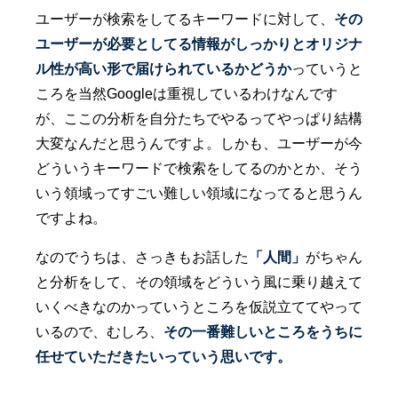
ユーザーが検索をしてるキーワードに対して、
その
ユーザーが必要としてる情報がしっかりとオリジナ
ル性が高い形で届けられているかどうか
っていうと
ころを当然Googleは重視しているわけなんです
が、ここの分析を自分たちでやるってやっぱり結構
大変なんだと思うんですよ。しかも、ユーザーが今
どういうキーワードで検索をしてるのかとか、そう
いう領域ってすごい難しい領域になってると思うん
ですよね。
なのでうちは、さっきもお話した
「人間」
がちゃん
と分析をして、その領域をどういう風に乗り越えて
いくべきなのかっていうところを仮説立ててやって
いるので、むしろ、
その一番難しいところをうちに
任せていただきたいっていう思いです。