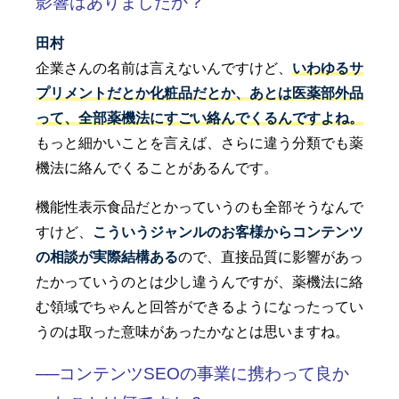
影響はありましたか？
田村
企業さんの名前は言えないんですけど、
いわゆるサ
プリメントだとか化粧品だとか、あとは医薬部外品
って、全部薬機法にすごい絡んでくるんですよね。
もっと細かいことを言えば、さらに違う分類でも薬
機法に絡んでくることがあるんです。
機能性表示食品だとかっていうのも全部そうなんで
すけど、
こういうジャンルのお客様からコンテンツ
の相談が実際結構ある
ので、直接品質に影響があっ
たかっていうのとは少し違うんですが、薬機法に絡
む領域でちゃんと回答ができるようになったってい
うのは取った意味があったかなとは思いますね。
──コンテンツSEOの事業に携わって良か