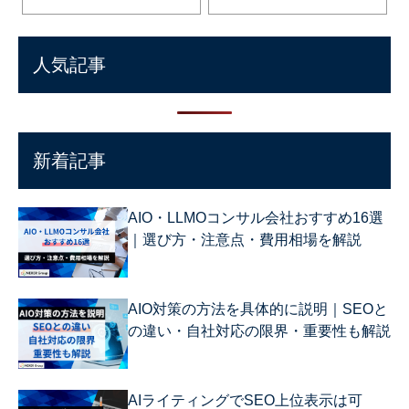
人気記事
新着記事
AIO・LLMOコンサル会社おすすめ16選
｜選び方・注意点・費用相場を解説
AIO対策の方法を具体的に説明｜SEOと
の違い・自社対応の限界・重要性も解説
AIライティングでSEO上位表示は可