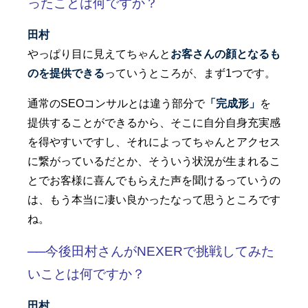
ったことは何ですか？
田村
やっぱり目に見えてちゃんと
お客さんの顔となるも
のを提供できる
っていうところが、まず1つです。
通常のSEOコンサルとは違う部分で
「完成形」
を
提供することができるから、そこに自分自身充実感
を得やすいですし、それによってちゃんとアクセス
に繋がっているだとか、そういう状況が生まれるこ
とでお客様に喜んでもらえた声を聞けるっていうの
は、もう本当に凄い良かったなって思うところです
ね。
──今後田村さんがNEXERで挑戦してみた
いことは何ですか？
田村