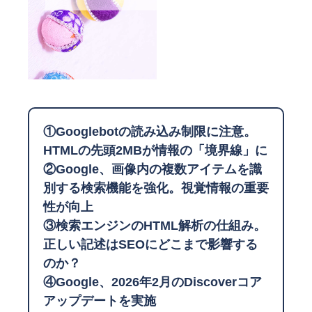
①Googlebotの読み込み制限に注意。
HTMLの先頭2MBが情報の「境界線」に
②Google、画像内の複数アイテムを識
別する検索機能を強化。視覚情報の重要
性が向上
③検索エンジンのHTML解析の仕組み。
正しい記述はSEOにどこまで影響する
のか？
④Google、2026年2月のDiscoverコア
アップデートを実施