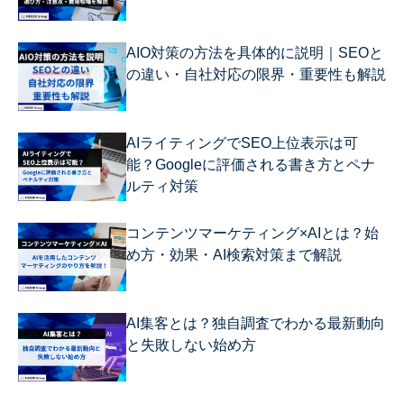
AIO対策の方法を具体的に説明｜SEOと
の違い・自社対応の限界・重要性も解説
AIライティングでSEO上位表示は可
能？Googleに評価される書き方とペナ
ルティ対策
コンテンツマーケティング×AIとは？始
め方・効果・AI検索対策まで解説
AI集客とは？独自調査でわかる最新動向
と失敗しない始め方