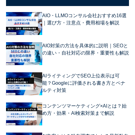
AIO・LLMOコンサル会社おすすめ16選
｜選び方・注意点・費用相場を解説
AIO対策の方法を具体的に説明｜SEOと
の違い・自社対応の限界・重要性も解説
AIライティングでSEO上位表示は可
能？Googleに評価される書き方とペナ
ルティ対策
コンテンツマーケティング×AIとは？始
め方・効果・AI検索対策まで解説