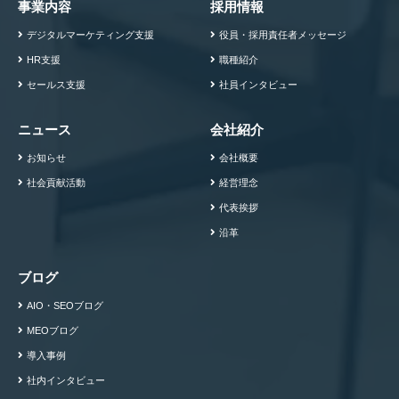
事業内容
採用情報
デジタルマーケティング支援
役員・採用責任者メッセージ
HR支援
職種紹介
セールス支援
社員インタビュー
ニュース
会社紹介
お知らせ
会社概要
社会貢献活動
経営理念
代表挨拶
沿革
ブログ
AIO・SEOブログ
MEOブログ
導入事例
社内インタビュー