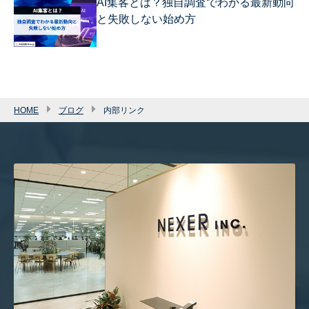
AI集客とは？独自調査でわかる最新動向
と失敗しない始め方
HOME
ブログ
内部リンク