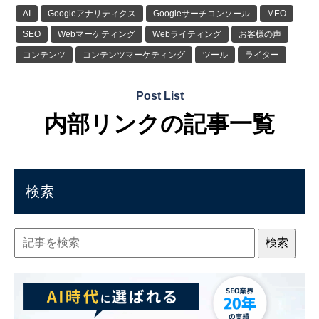
AI
Googleアナリティクス
Googleサーチコンソール
MEO
SEO
Webマーケティング
Webライティング
お客様の声
コンテンツ
コンテンツマーケティング
ツール
ライター
執筆のコツ
外注
導入事例
記事作成
記事制作
Post List
内部リンクの記事一覧
検索
検索