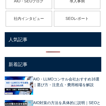
AIO・SEOブログ
導入事例
社内インタビュー
SEOレポート
人気記事
新着記事
AIO・LLMOコンサル会社おすすめ16選
｜選び方・注意点・費用相場を解説
AIO対策の方法を具体的に説明｜SEOと