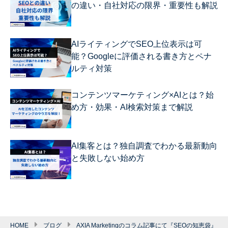
の違い・自社対応の限界・重要性も解説
AIライティングでSEO上位表示は可
能？Googleに評価される書き方とペナ
ルティ対策
コンテンツマーケティング×AIとは？始
め方・効果・AI検索対策まで解説
AI集客とは？独自調査でわかる最新動向
と失敗しない始め方
HOME
ブログ
AXIA Marketingのコラム記事にて『SEOの知恵袋』