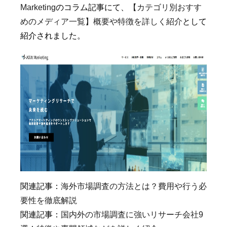
Marketing
のコラム記事にて、
【カテゴリ別おすす
めのメディア一覧】概要や特徴を詳しく紹介
として
紹介されました。
関連記事：
海外市場調査の方法とは？費用や行う必
要性を徹底解説
関連記事：
国内外の市場調査に強いリサーチ会社9