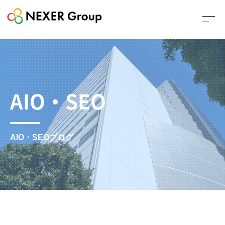
AIO・SEO
AIO・SEOブログ