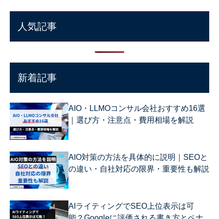
人気記事
新着記事
AIO・LLMOコンサル会社おすすめ16選
｜選び方・注意点・費用相場を解説
AIO対策の方法を具体的に説明｜SEOと
の違い・自社対応の限界・重要性も解説
AIライティングでSEO上位表示は可
能？Googleに評価される書き方とペナ