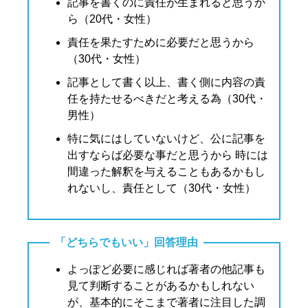
記事を書くのに責任が生まれると思うか
ら（20代・女性）
責任を果たすために必要だと思うから
（30代・女性）
記事として書く以上、書く側に内容の責
任を持たせるべきだと考える為（30代・
男性）
特に気にはしていないけど、公に記事を
出すならば必要な事だと思うから 時には
間違った解釈を与えることもあるかもし
れないし、責任として（30代・女性）
「どちらでもいい」回答理由
よっぽど必要に感じれば著者の他記事も
見て判断することがあるかもしれない
が、基本的にそこまで著者に注目した調