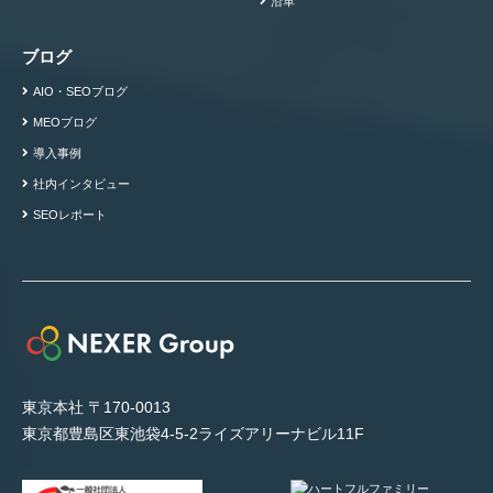
沿革
ブログ
AIO・SEOブログ
MEOブログ
導入事例
社内インタビュー
SEOレポート
東京本社 〒170-0013
東京都豊島区東池袋4-5-2ライズアリーナビル11F