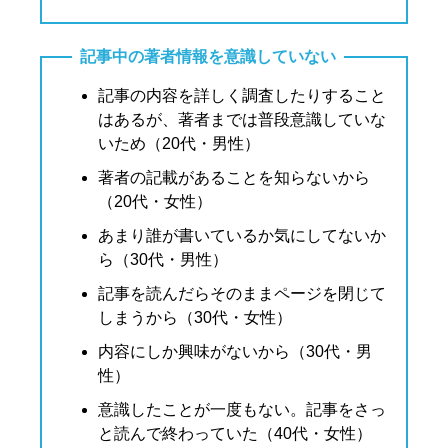
記事中の著者情報を意識していない
記事の内容を詳しく調査したりすること
はあるが、著者までは普段意識していな
いため（20代・男性）
著者の記載があることを知らないから
（20代・女性）
あまり誰が書いているか気にしてないか
ら（30代・男性）
記事を読んだらそのままページを閉じて
しまうから（30代・女性）
内容にしか興味がないから（30代・男
性）
意識したことが一度もない。記事をさっ
と読んで終わっていた（40代・女性）