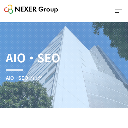
AIO・SEO
AIO・SEOブログ