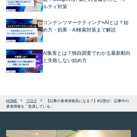
ルティ対策
コンテンツマーケティング×AIとは？始
め方・効果・AI検索対策まで解説
AI集客とは？独自調査でわかる最新動向
と失敗しない始め方
HOME
ブログ
【記事の著者情報気になる？】約2割が、記事中の
著者情報を「意識している」