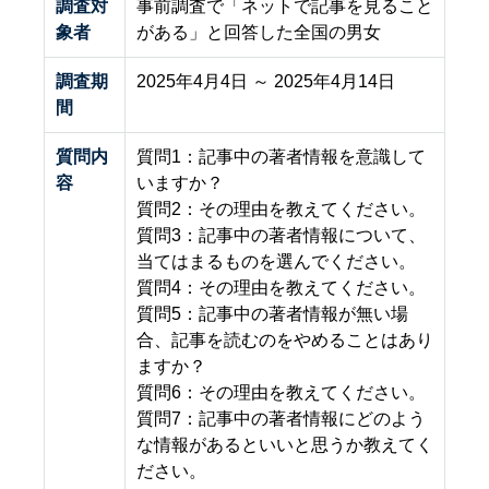
調査対
事前調査で「ネットで記事を見ること
象者
がある」と回答した全国の男女
調査期
2025年4月4日 ～ 2025年4月14日
間
質問内
質問1：記事中の著者情報を意識して
容
いますか？
質問2：その理由を教えてください。
質問3：記事中の著者情報について、
当てはまるものを選んでください。
質問4：その理由を教えてください。
質問5：記事中の著者情報が無い場
合、記事を読むのをやめることはあり
ますか？
質問6：その理由を教えてください。
質問7：記事中の著者情報にどのよう
な情報があるといいと思うか教えてく
ださい。