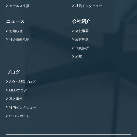
セールス支援
社員インタビュー
ニュース
会社紹介
お知らせ
会社概要
社会貢献活動
経営理念
代表挨拶
沿革
ブログ
AIO・SEOブログ
MEOブログ
導入事例
社内インタビュー
SEOレポート