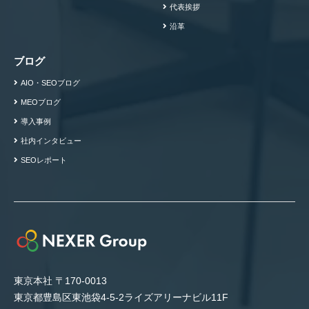
代表挨拶
沿革
ブログ
AIO・SEOブログ
MEOブログ
導入事例
社内インタビュー
SEOレポート
東京本社 〒170-0013
東京都豊島区東池袋4-5-2ライズアリーナビル11F