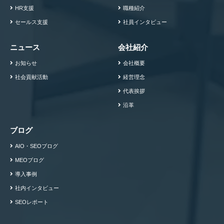
HR支援
職種紹介
セールス支援
社員インタビュー
ニュース
会社紹介
お知らせ
会社概要
社会貢献活動
経営理念
代表挨拶
沿革
ブログ
AIO・SEOブログ
MEOブログ
導入事例
社内インタビュー
SEOレポート