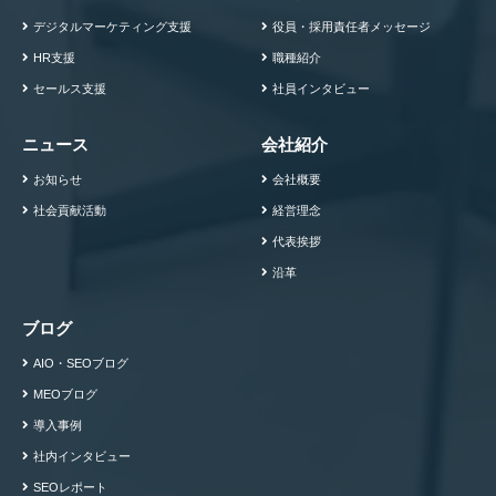
デジタルマーケティング支援
役員・採用責任者メッセージ
HR支援
職種紹介
セールス支援
社員インタビュー
ニュース
会社紹介
お知らせ
会社概要
社会貢献活動
経営理念
代表挨拶
沿革
ブログ
AIO・SEOブログ
MEOブログ
導入事例
社内インタビュー
SEOレポート