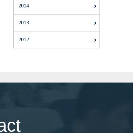
2014
2013
2012
act