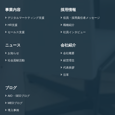
事業内容
採用情報
デジタルマーケティング支援
役員・採用責任者メッセージ
HR支援
職種紹介
セールス支援
社員インタビュー
ニュース
会社紹介
お知らせ
会社概要
社会貢献活動
経営理念
代表挨拶
沿革
ブログ
AIO・SEOブログ
MEOブログ
導入事例