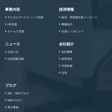
事業内容
採用情報
デジタルマーケティング支援
役員・採用責任者メッセージ
HR支援
職種紹介
セールス支援
社員インタビュー
ニュース
会社紹介
お知らせ
会社概要
社会貢献活動
経営理念
代表挨拶
沿革
ブログ
AIO・SEOブログ
MEOブログ
導入事例