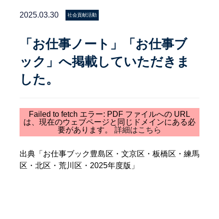
2025.03.30
社会貢献活動
「お仕事ノート」「お仕事ブ
ック」へ掲載していただきま
した。
Failed to fetch エラー: PDF ファイルへの URL
は、現在のウェブページと同じドメインにある必
要があります。
詳細はこちら
出典「お仕事ブック豊島区・文京区・板橋区・練馬
区・北区・荒川区・2025年度版」