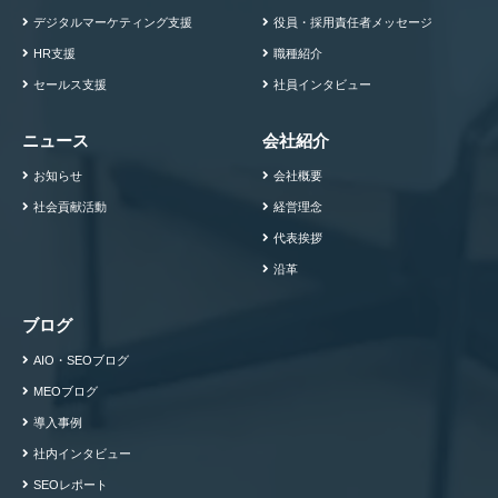
デジタルマーケティング支援
役員・採用責任者メッセージ
HR支援
職種紹介
セールス支援
社員インタビュー
ニュース
会社紹介
お知らせ
会社概要
社会貢献活動
経営理念
代表挨拶
沿革
ブログ
AIO・SEOブログ
MEOブログ
導入事例
社内インタビュー
SEOレポート