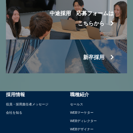
中途採用 応募フォームは
こちらから
新卒採用
採用情報
職種紹介
役員・採用責任者メッセージ
セールス
会社を知る
WEBマーケター
WEBディレクター
WEBデザイナー