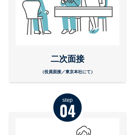
二次面接
（役員面接／東京本社にて）
step
04