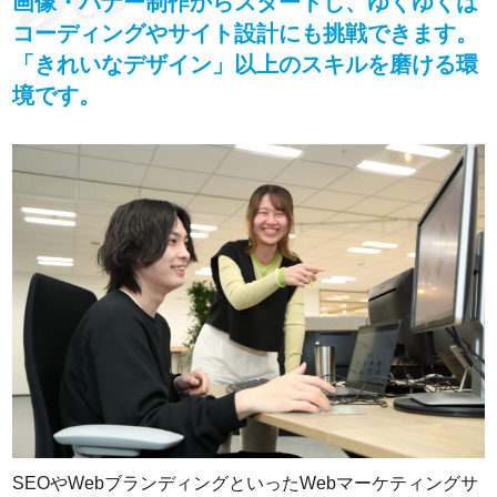
画像・バナー制作からスタートし、ゆくゆくは
コーディングやサイト設計にも挑戦できます。
「きれいなデザイン」以上のスキルを磨ける環
境です。
SEOやWebブランディングといったWebマーケティングサ