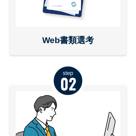
Web書類選考
step
02