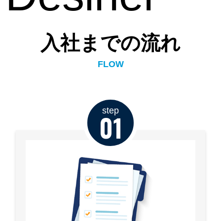
入社までの流れ
FLOW
step
01