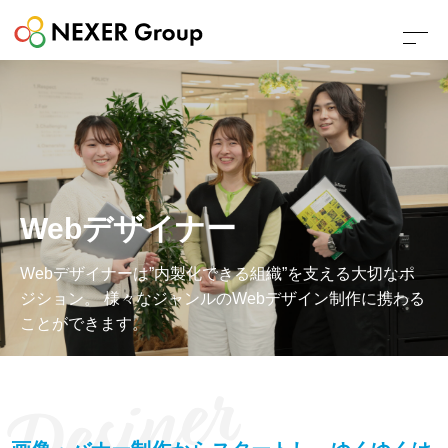
Webデザイナー
Webデザイナーは”内製化できる組織”を支える大切なポ
ジション。
様々なジャンルのWebデザイン制作に携わる
ことができます。