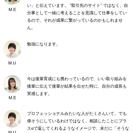
い」と伝えています。 ”取引先のサイト” ではなく、自
M.E
分事として一緒に考えることを意識して仕事をしてい
るので、それが成果に繋がっているのかもしれませ
ん。
勉強になります。
M.U
今は後輩育成にも携わっているので、いい取り組みを
後輩に伝えて後輩が結果を出せた時に、自分の成長も
実感します。
M.E
プロフェッショナルみたいな人がたくさんいて、でも
偉そうにしているわけではなく、相談したことにプラ
スαで返してくれるようなイメージで、未だに「そうな
M.U