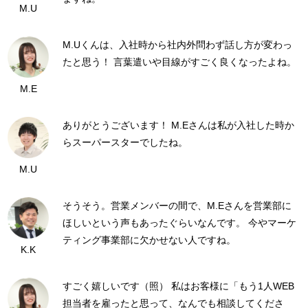
M.U
M.Uくんは、入社時から社内外問わず話し方が変わっ
たと思う！ 言葉遣いや目線がすごく良くなったよね。
M.E
ありがとうございます！ M.Eさんは私が入社した時か
らスーパースターでしたね。
M.U
そうそう。営業メンバーの間で、M.Eさんを営業部に
ほしいという声もあったぐらいなんです。 今やマーケ
ティング事業部に欠かせない人ですね。
K.K
すごく嬉しいです（照） 私はお客様に「もう1人WEB
担当者を雇ったと思って、なんでも相談してくださ