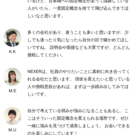
いるけど、営業職への固定概念があって躊躇している
人がいたら、一度固定概念を捨てて飛び込んできてほ
しいなと思います。
多くの会社があり、迷うことも多いと思いますが、少
しでも迷ったり気になったら自分の目で確かめてほし
いですね。 説明会や面接なども大変ですが、どんどん
K.K
挑戦してください。
NEXERは、社員のやりたいことに真剣に向き合ってく
れる会社だと思います。 現状を変えたいと思っている
人や挑戦意欲があれば、まずは一歩踏み出してみてほ
M.E
しいです。
自分で考えている弱みが強みになることもあるし、こ
こはそういった固定概念を変えられる場所です。ぜひ
一緒に強みを見つけて成長しましょう。 お会いできる
M.U
のを楽しみにしています！