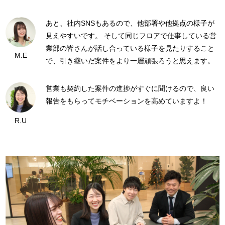
あと、社内SNSもあるので、他部署や他拠点の様子が
見えやすいです。 そして同じフロアで仕事している営
業部の皆さんが話し合っている様子を見たりすること
M.E
で、引き継いだ案件をより一層頑張ろうと思えます。
営業も契約した案件の進捗がすぐに聞けるので、良い
報告をもらってモチベーションを高めていますよ！
R.U