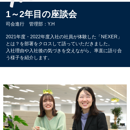
1～2年目の座談会
司会進行 管理部：Y.H
2021年度・2022年度入社の社員が体験した「NEXER」
とは？を部署をクロスして語っていただきました。
入社理由や入社後の気づきを交えながら、率直に語り合
う様子を紹介します。