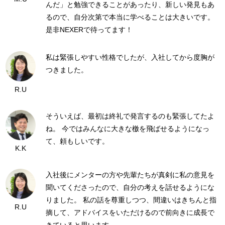
んだ」と勉強できることがあったり、新しい発見もあ
るので、自分次第で本当に学べることは大きいです。
是非NEXERで待ってます！
私は緊張しやすい性格でしたが、入社してから度胸が
つきました。
R.U
そういえば、最初は終礼で発言するのも緊張してたよ
ね。 今ではみんなに大きな檄を飛ばせるようになっ
て、頼もしいです。
K.K
入社後にメンターの方や先輩たちが真剣に私の意見を
聞いてくださったので、自分の考えを話せるようにな
りました。 私の話を尊重しつつ、間違いはきちんと指
R.U
摘して、アドバイスをいただけるので前向きに成長で