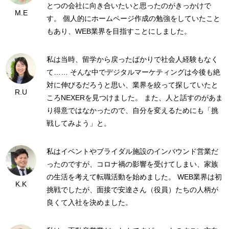
とつの会社に向き合いたいと思ったのがきっかけで
M.E
す。 個人的にホームページ作成の勉強をしていたこと
もあり、WEB業界を目指すことにしました。
私は当時、留学から戻ったばかりで社会人経験もなく
て…… そんな中でデジタルマーケティングは今後も絶
対に伸びるだろうと思い、業界を絞って探していたと
R.U
ころNEXERを見つけました。 また、人と話すのがあま
り得意ではなかったので、自分を変えるためにも「挑
戦してみよう」と。
私はイベントやブライダル施設のインバウンド営業だ
ったのですが、コロナ禍の影響を受けてしまい、家族
の生活を考えて転職活動を始めました。 WEB業界は初
K.K
挑戦でしたが、面接で安達さん（役員）たちの人柄が
良くて入社を決めました。