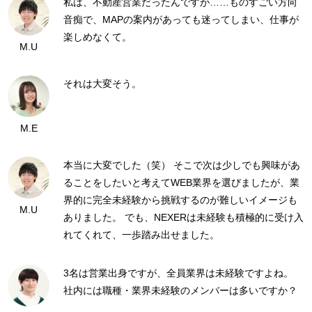
私は、不動産営業だったんですが……ものすごい方向
音痴で、MAPの案内があっても迷ってしまい、仕事が
楽しめなくて。
M.U
それは大変そう。
M.E
本当に大変でした（笑） そこで次は少しでも興味があ
ることをしたいと考えてWEB業界を選びましたが、業
界的に完全未経験から挑戦するのが難しいイメージも
M.U
ありました。 でも、NEXERは未経験も積極的に受け入
れてくれて、一歩踏み出せました。
3名は営業出身ですが、全員業界は未経験ですよね。
社内には職種・業界未経験のメンバーは多いですか？