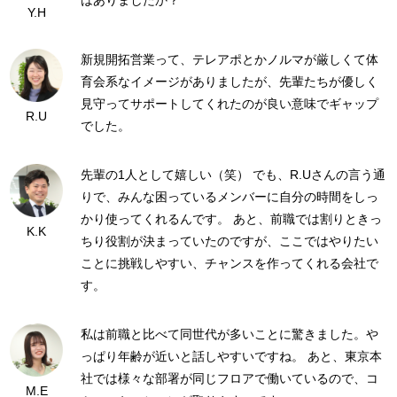
はありましたか？
Y.H
新規開拓営業って、テレアポとかノルマが厳しくて体
育会系なイメージがありましたが、先輩たちが優しく
見守ってサポートしてくれたのが良い意味でギャップ
R.U
でした。
先輩の1人として嬉しい（笑） でも、R.Uさんの言う通
りで、みんな困っているメンバーに自分の時間をしっ
かり使ってくれるんです。 あと、前職では割りときっ
K.K
ちり役割が決まっていたのですが、ここではやりたい
ことに挑戦しやすい、チャンスを作ってくれる会社で
す。
私は前職と比べて同世代が多いことに驚きました。や
っぱり年齢が近いと話しやすいですね。 あと、東京本
社では様々な部署が同じフロアで働いているので、コ
M.E