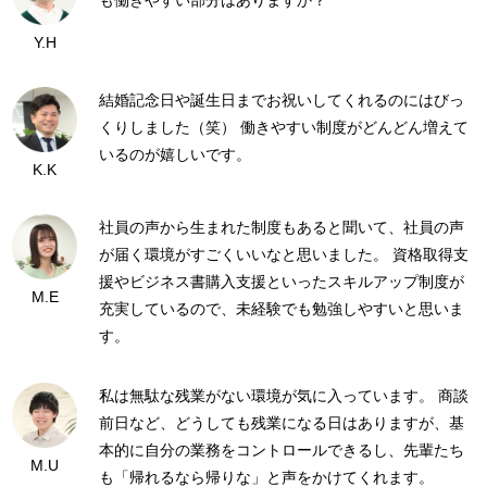
も働きやすい部分はありますか？
Y.H
結婚記念日や誕生日までお祝いしてくれるのにはびっ
くりしました（笑） 働きやすい制度がどんどん増えて
いるのが嬉しいです。
K.K
社員の声から生まれた制度もあると聞いて、社員の声
が届く環境がすごくいいなと思いました。 資格取得支
援やビジネス書購入支援といったスキルアップ制度が
M.E
充実しているので、未経験でも勉強しやすいと思いま
す。
私は無駄な残業がない環境が気に入っています。 商談
前日など、どうしても残業になる日はありますが、基
本的に自分の業務をコントロールできるし、先輩たち
M.U
も「帰れるなら帰りな」と声をかけてくれます。