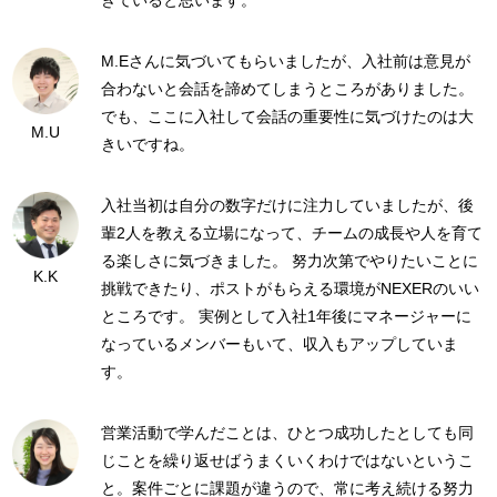
きていると思います。
M.Eさんに気づいてもらいましたが、入社前は意見が
合わないと会話を諦めてしまうところがありました。
でも、ここに入社して会話の重要性に気づけたのは大
M.U
きいですね。
入社当初は自分の数字だけに注力していましたが、後
輩2人を教える立場になって、チームの成長や人を育て
る楽しさに気づきました。 努力次第でやりたいことに
K.K
挑戦できたり、ポストがもらえる環境がNEXERのいい
ところです。 実例として入社1年後にマネージャーに
なっているメンバーもいて、収入もアップしていま
す。
営業活動で学んだことは、ひとつ成功したとしても同
じことを繰り返せばうまくいくわけではないというこ
と。案件ごとに課題が違うので、常に考え続ける努力