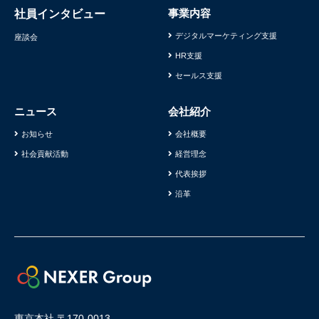
事業内容
社員インタビュー
デジタルマーケティング支援
座談会
HR支援
セールス支援
ニュース
会社紹介
お知らせ
会社概要
社会貢献活動
経営理念
代表挨拶
沿革
東京本社 〒170-0013