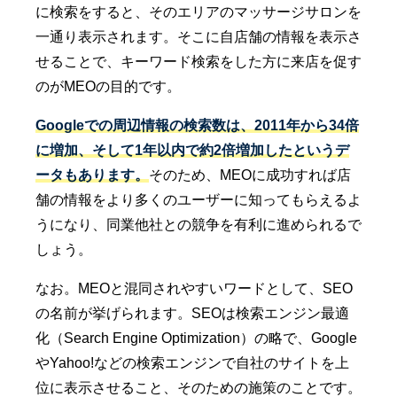
に検索をすると、そのエリアのマッサージサロンを
一通り表示されます。そこに自店舗の情報を表示さ
せることで、キーワード検索をした方に来店を促す
のがMEOの目的です。
Googleでの周辺情報の検索数は、2011年から34倍
に増加、そして1年以内で約2倍増加したというデ
ータもあります。
そのため、MEOに成功すれば店
舗の情報をより多くのユーザーに知ってもらえるよ
うになり、同業他社との競争を有利に進められるで
しょう。
なお。MEOと混同されやすいワードとして、SEO
の名前が挙げられます。SEOは検索エンジン最適
化（Search Engine Optimization）の略で、Google
やYahoo!などの検索エンジンで自社のサイトを上
位に表示させること、そのための施策のことです。