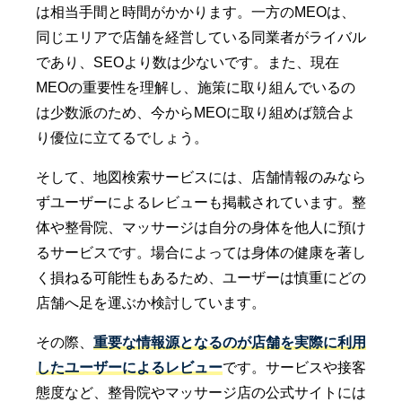
は相当手間と時間がかかります。一方のMEOは、
同じエリアで店舗を経営している同業者がライバル
であり、SEOより数は少ないです。また、現在
MEOの重要性を理解し、施策に取り組んでいるの
は少数派のため、今からMEOに取り組めば競合よ
り優位に立てるでしょう。
そして、地図検索サービスには、店舗情報のみなら
ずユーザーによるレビューも掲載されています。整
体や整骨院、マッサージは自分の身体を他人に預け
るサービスです。場合によっては身体の健康を著し
く損ねる可能性もあるため、ユーザーは慎重にどの
店舗へ足を運ぶか検討しています。
その際、
重要な情報源となるのが店舗を実際に利用
したユーザーによるレビュー
です。サービスや接客
態度など、整骨院やマッサージ店の公式サイトには