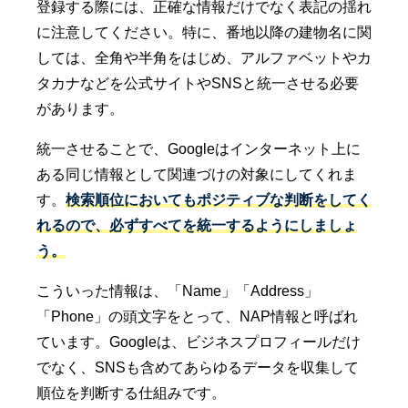
登録する際には、正確な情報だけでなく表記の揺れ
に注意してください。特に、番地以降の建物名に関
しては、全角や半角をはじめ、アルファベットやカ
タカナなどを公式サイトやSNSと統一させる必要
があります。
統一させることで、Googleはインターネット上に
ある同じ情報として関連づけの対象にしてくれま
す。
検索順位においてもポジティブな判断をしてく
れるので、必ずすべてを統一するようにしましょ
う。
こういった情報は、「Name」「Address」
「Phone」の頭文字をとって、NAP情報と呼ばれ
ています。Googleは、ビジネスプロフィールだけ
でなく、SNSも含めてあらゆるデータを収集して
順位を判断する仕組みです。